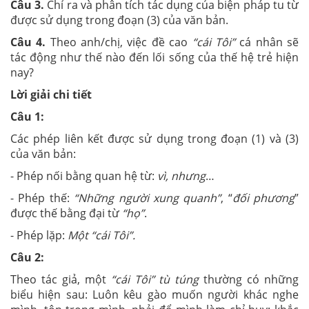
Câu 3.
Chỉ ra và phân tích tác dụng của biện pháp tu từ
được sử dụng trong đoạn (3) của văn bản.
Câu 4.
Theo anh/chị, việc đề cao
“cái Tôi”
cá nhân sẽ
tác động như thế nào đến lối sống của thế hệ trẻ hiện
nay?
Lời giải chi tiết
Câu 1:
Các phép liên kết được sử dụng trong đoạn (1) và (3)
của văn bản:
- Phép nối bằng quan hệ từ:
vì, nhưng
…
- Phép thế:
“Những người xung quanh”
, “
đối phương
”
được thế bằng đại từ
“họ”
.
- Phép lặp:
Một “cái Tôi”.
Câu 2:
Theo tác giả, một
“cái Tôi” tù túng
thường có những
biểu hiện sau: Luôn kêu gào muốn người khác nghe