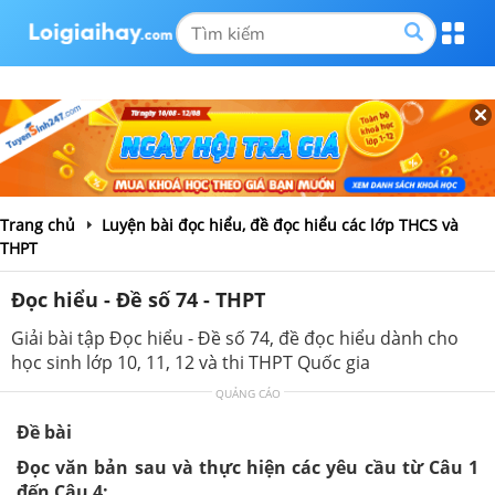
Trang chủ
Luyện bài đọc hiểu, đề đọc hiểu các lớp THCS và
THPT
Đọc hiểu - Đề số 74 - THPT
Giải bài tập Đọc hiểu - Đề số 74, đề đọc hiểu dành cho
học sinh lớp 10, 11, 12 và thi THPT Quốc gia
QUẢNG CÁO
Đề bài
Đọc văn bản sau và thực hiện các yêu cầu từ Câu 1
đến Câu 4: