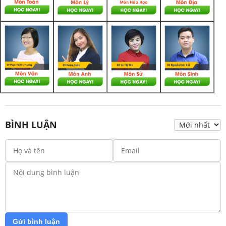
BÌNH LUẬN
Gửi bình luận