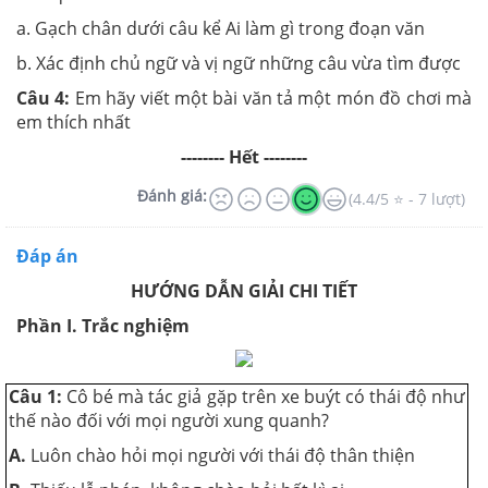
a. Gạch chân dưới câu kể Ai làm gì trong đoạn văn
b. Xác định chủ ngữ và vị ngữ những câu vừa tìm được
Câu 4:
Em hãy viết một bài văn tả một món đồ chơi mà
em thích nhất
-------- Hết --------
Đánh giá:
(4.4/5 ⭐ - 7 lượt)
Đáp án
HƯỚNG DẪN GIẢI CHI TIẾT
Phần I. Trắc nghiệm
Câu 1:
Cô bé mà tác giả gặp trên xe buýt có thái độ như
thế nào đối với mọi người xung quanh?
A.
Luôn chào hỏi mọi người với thái độ thân thiện