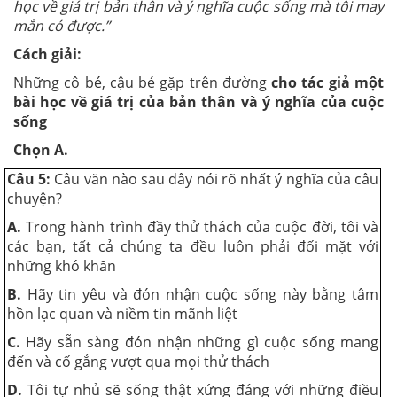
học về giá trị bản thân và ý nghĩa cuộc sống mà tôi may
mắn có được.”
Cách giải:
Những cô bé, cậu bé gặp trên đường
cho tác giả một
bài học về giá trị của bản thân và ý nghĩa của cuộc
sống
Chọn A.
Câu 5:
Câu văn nào sau đây nói rõ nhất ý nghĩa của câu
chuyện?
A.
Trong hành trình đầy thử thách của cuộc đời, tôi và
các bạn, tất cả chúng ta đều luôn phải đối mặt với
những khó khăn
B.
Hãy tin yêu và đón nhận cuộc sống này bằng tâm
hồn lạc quan và niềm tin mãnh liệt
C.
Hãy sẵn sàng đón nhận những gì cuộc sống mang
đến và cố gắng vượt qua mọi thử thách
D.
Tôi tự nhủ sẽ sống thật xứng đáng với những điều