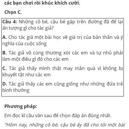
các bạn chơi rồi khúc khích cười.
Chọn C.
Câu 4:
Những cô bé, cậu bé gặp trên đường đã để lại
ấn tượng gì cho tác giả?
A.
Cho tác giả một bài học về giá trị của bản thân và ý
nghĩa của cuộc sống
B.
Tác giả vô cùng thương xót các em và tự nhủ phải
làm một điều gì đó cho các em
C.
Tác giả thấy mình thật may mắn quá vì không bị
khuyết tật như các em
D.
Tác giả thấy các em cũng giống như những đứa trẻ
bình thường
Phương pháp:
Em đọc kĩ câu văn sau để chọn đáp án đúng nhất.
“Hôm nay, những cô bé, cậu bé ấy đã cho tôi một bài