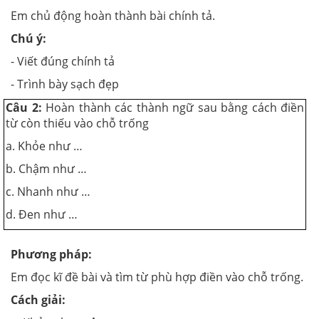
Em chủ động hoàn thành bài chính tả.
Chú ý:
- Viết đúng chính tả
- Trình bày sạch đẹp
Câu 2:
Hoàn thành các thành ngữ sau bằng cách điền
từ còn thiếu vào chỗ trống
a. Khỏe như …
b. Chậm như …
c. Nhanh như …
d. Đen như …
Phương pháp:
Em đọc kĩ đề bài và tìm từ phù hợp điền vào chỗ trống.
Cách giải: