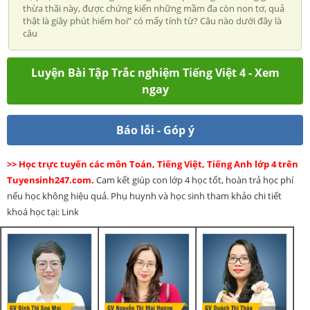
thừa thãi này, được chứng kiến những mầm đa còn non tơ, quả
thật là giây phút hiếm hoi” có mấy tính từ? Câu nào dưới đây là
câu
Luyện Bài Tập Trắc nghiệm Tiếng Việt 4 - Xem
ngay
Báo lỗi - Góp ý
>> Học trực tuyến các môn Toán, Tiếng Việt, Tiếng Anh lớp 4 trên
Tuyensinh247.com.
Cam kết giúp con lớp 4 học tốt, hoàn trả học phí
nếu học không hiệu quả. Phụ huynh và học sinh tham khảo chi tiết
khoá học tại: Link