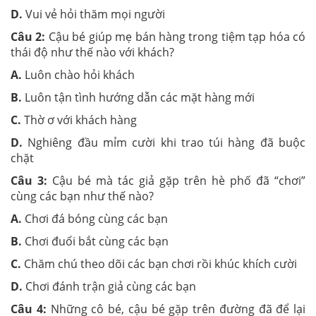
D.
Vui vẻ hỏi thăm mọi người
Câu 2:
Cậu bé giúp mẹ bán hàng trong tiệm tạp hóa có
thái độ như thế nào với khách?
A.
Luôn chào hỏi khách
B.
Luôn tận tình hướng dẫn các mặt hàng mới
C.
Thờ ơ với khách hàng
D.
Nghiêng đầu mỉm cười khi trao túi hàng đã buộc
chặt
Câu 3:
Cậu bé mà tác giả gặp trên hè phố đã “chơi”
cùng các bạn như thế nào?
A.
Chơi đá bóng cùng các bạn
B.
Chơi đuổi bắt cùng các bạn
C.
Chăm chú theo dõi các bạn chơi rồi khúc khích cười
D.
Chơi đánh trận giả cùng các bạn
Câu 4:
Những cô bé, cậu bé gặp trên đường đã để lại