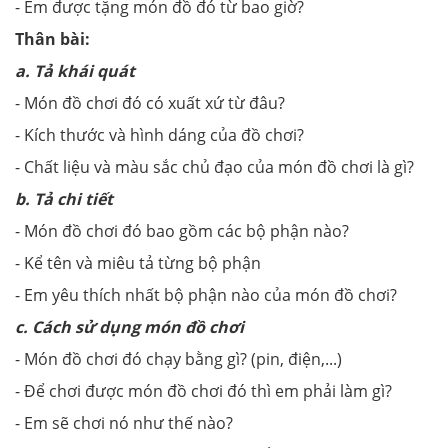
- Em được tặng món đồ đó từ bao giờ?
Thân bài:
a. Tả khái quát
- Món đồ chơi đó có xuất xứ từ đâu?
- Kích thước và hình dáng của đồ chơi?
- Chất liệu và màu sắc chủ đạo của món đồ chơi là gì?
b. Tả chi tiết
- Món đồ chơi đó bao gồm các bộ phận nào?
- Kể tên và miêu tả từng bộ phận
- Em yêu thích nhất bộ phận nào của món đồ chơi?
c. Cách sử dụng món đồ chơi
- Món đồ chơi đó chạy bằng gì? (pin, điện,...)
- Để chơi được món đồ chơi đó thì em phải làm gì?
- Em sẽ chơi nó như thế nào?