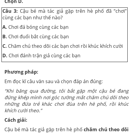
Chọn D.
Câu 3:
Cậu bé mà tác giả gặp trên hè phố đã “chơi”
cùng các bạn như thế nào?
A.
Chơi đá bóng cùng các bạn
B.
Chơi đuổi bắt cùng các bạn
C.
Chăm chú theo dõi các bạn chơi rồi khúc khích cười
D.
Chơi đánh trận giả cùng các bạn
Phương pháp:
Em đọc kĩ câu văn sau và chọn đáp án đúng:
“Khi băng qua đường, tôi bắt gặp một cậu bé đang
đứng khép mình nơi góc tường mắt chăm chú dõi theo
những đứa trẻ khác chơi đùa trên hè phố, rồi khúc
khích cười theo.”
Cách giải:
Cậu bé mà tác giả gặp trên hè phố
chăm chú theo dõi