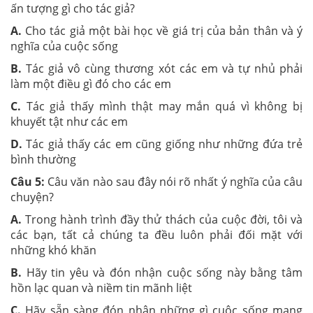
ấn tượng gì cho tác giả?
A.
Cho tác giả một bài học về giá trị của bản thân và ý
nghĩa của cuộc sống
B.
Tác giả vô cùng thương xót các em và tự nhủ phải
làm một điều gì đó cho các em
C.
Tác giả thấy mình thật may mắn quá vì không bị
khuyết tật như các em
D.
Tác giả thấy các em cũng giống như những đứa trẻ
bình thường
Câu 5:
Câu văn nào sau đây nói rõ nhất ý nghĩa của câu
chuyện?
A.
Trong hành trình đầy thử thách của cuộc đời, tôi và
các bạn, tất cả chúng ta đều luôn phải đối mặt với
những khó khăn
B.
Hãy tin yêu và đón nhận cuộc sống này bằng tâm
hồn lạc quan và niềm tin mãnh liệt
C.
Hãy sẵn sàng đón nhận những gì cuộc sống mang