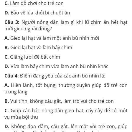
C.
Làm đồ chơi cho trẻ con
D.
Bảo vệ lúa khỏi bị chuột ăn
Câu 3:
Người nông dân làm gì khi lũ chim ăn hết hạt
mới gieo ngoài đồng?
A.
Gieo lại hạt và làm một anh bù nhìn mới
B.
Gieo lại hạt và làm bẫy chim
C.
Giăng lưới để bắt chim
D.
Vừa làm bẫy chim vừa làm anh bù nhìn khác
Câu 4:
Điểm đáng yêu của các anh bù nhìn là:
A.
Hiền lành, tốt bụng, thường xuyên giúp đỡ trẻ con
trong làng
B.
Vui tính, không cáu gắt, làm trò vui cho trẻ con
C.
Giúp các bác nông dân gieo hạt, cấy cày để có một
vụ mùa bội thu
D.
Không dọa dẫm, cáu gắt, lên mặt với trẻ con, giúp