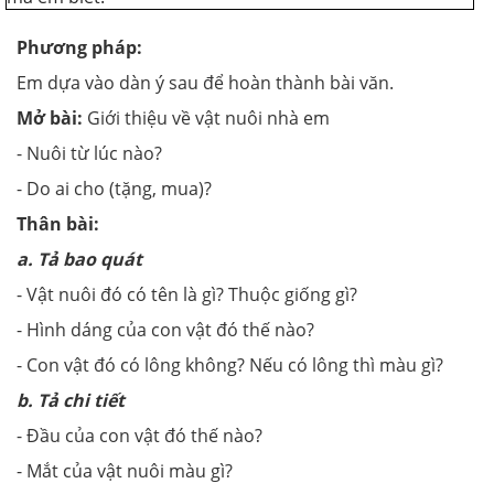
Phương pháp:
Em dựa vào dàn ý sau để hoàn thành bài văn.
Mở bài:
Giới thiệu về vật nuôi nhà em
- Nuôi từ lúc nào?
- Do ai cho (tặng, mua)?
Thân bài:
a. Tả bao quát
- Vật nuôi đó có tên là gì? Thuộc giống gì?
- Hình dáng của con vật đó thế nào?
- Con vật đó có lông không? Nếu có lông thì màu gì?
b. Tả chi tiết
- Đầu của con vật đó thế nào?
- Mắt của vật nuôi màu gì?