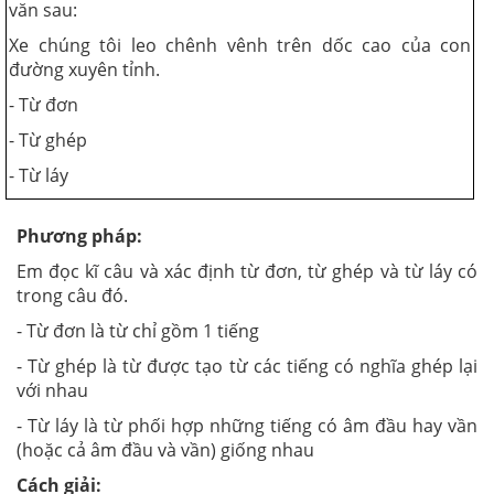
văn sau:
Xe chúng tôi leo chênh vênh trên dốc cao của con
đường xuyên tỉnh.
- Từ đơn
- Từ ghép
- Từ láy
Phương pháp:
Em đọc kĩ câu và xác định từ đơn, từ ghép và từ láy có
trong câu đó.
- Từ đơn là từ chỉ gồm 1 tiếng
- Từ ghép là từ được tạo từ các tiếng có nghĩa ghép lại
với nhau
- Từ láy là từ phối hợp những tiếng có âm đầu hay vần
(hoặc cả âm đầu và vần) giống nhau
Cách giải: