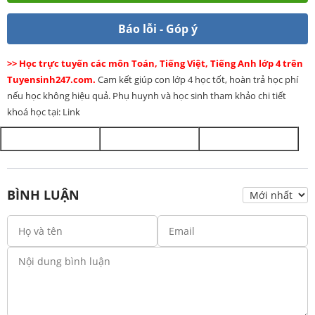
Báo lỗi - Góp ý
>> Học trực tuyến các môn Toán, Tiếng Việt, Tiếng Anh lớp 4 trên
Tuyensinh247.com.
Cam kết giúp con lớp 4 học tốt, hoàn trả học phí
nếu học không hiệu quả. Phụ huynh và học sinh tham khảo chi tiết
khoá học tại: Link
BÌNH LUẬN