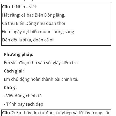
Câu 1:
Nhìn – viết:
Hát rằng: cá bạc Biển Đông lặng,
Cá thu Biển Đông như đoàn thoi
Đêm ngày dệt biển muôn luồng sáng
Đến dệt lưới ta, đoàn cá ơi!
Phương pháp:
Em viết đoạn thơ vào vở, giấy kiểm tra
Cách giải:
Em chủ động hoàn thành bài chính tả.
Chú ý:
- Viết đúng chính tả
- Trình bày sạch đẹp
Câu 2:
Em hãy tìm từ đơn, từ ghép và từ láy trong câu