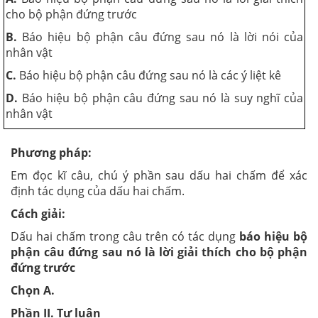
cho bộ phận đứng trước
B.
Báo hiệu bộ phận câu đứng sau nó là lời nói của
nhân vật
C.
Báo hiệu bộ phận câu đứng sau nó là các ý liệt kê
D.
Báo hiệu bộ phận câu đứng sau nó là suy nghĩ của
nhân vật
Phương pháp:
Em đọc kĩ câu, chú ý phần sau dấu hai chấm để xác
định tác dụng của dấu hai chấm.
Cách giải:
Dấu hai chấm trong câu trên có tác dụng
báo hiệu bộ
phận câu đứng sau nó là lời giải thích cho bộ phận
đứng trước
Chọn A.
Phần II. Tự luận