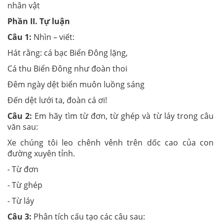
nhân vật
Phần II. Tự luận
Câu 1:
Nhìn – viết:
Hát rằng: cá bạc Biển Đông lặng,
Cá thu Biển Đông như đoàn thoi
Đêm ngày dệt biển muôn luồng sáng
Đến dệt lưới ta, đoàn cá ơi!
Câu 2:
Em hãy tìm từ đơn, từ ghép và từ láy trong câu
văn sau:
Xe chúng tôi leo chênh vênh trên dốc cao của con
đường xuyên tỉnh.
- Từ đơn
- Từ ghép
- Từ láy
Câu 3:
Phân tích cấu tạo các câu sau: