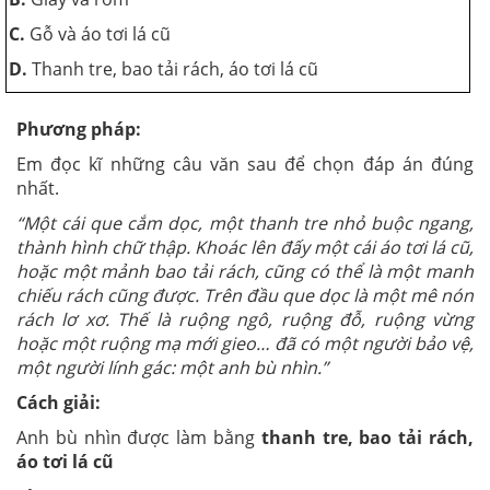
C.
Gỗ và áo tơi lá cũ
D.
Thanh tre, bao tải rách, áo tơi lá cũ
Phương pháp:
Em đọc kĩ những câu văn sau để chọn đáp án đúng
nhất.
“Một cái que cắm dọc, một thanh tre nhỏ buộc ngang,
thành hình chữ thập. Khoác lên đấy một cái áo tơi lá cũ,
hoặc một mảnh bao tải rách, cũng có thể là một manh
chiếu rách cũng được. Trên đầu que dọc là một mê nón
rách lơ xơ. Thế là ruộng ngô, ruộng đỗ, ruộng vừng
hoặc một ruộng mạ mới gieo… đã có một người bảo vệ,
một người lính gác: một anh bù nhìn.”
Cách giải:
Anh bù nhìn được làm bằng
thanh tre, bao tải rách,
áo tơi lá cũ