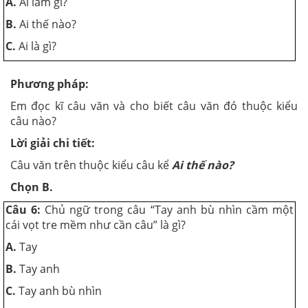
A.
Ai làm gì?
B.
Ai thế nào?
C.
Ai là gì?
Phương pháp:
Em đọc kĩ câu văn và cho biết câu văn đó thuộc kiểu
câu nào?
Lời giải chi tiết:
Câu văn trên thuộc kiểu câu kể
Ai thế nào?
Chọn B.
Câu 6:
Chủ ngữ trong câu “Tay anh bù nhìn cầm một
cái vọt tre mềm như cần câu” là gì?
A.
Tay
B.
Tay anh
C.
Tay anh bù nhìn