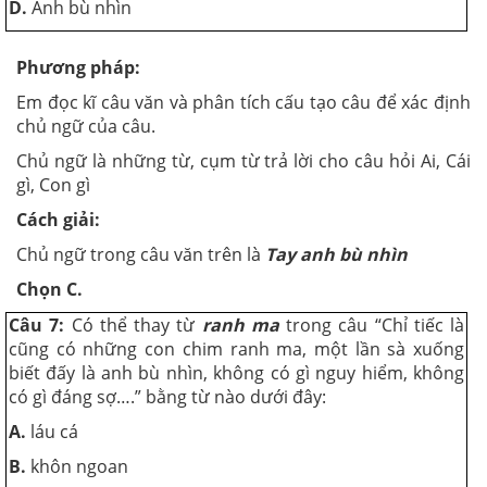
D.
Anh bù nhìn
Phương pháp:
Em đọc kĩ câu văn và phân tích cấu tạo câu để xác định
chủ ngữ của câu.
Chủ ngữ là những từ, cụm từ trả lời cho câu hỏi Ai, Cái
gì, Con gì
Cách giải:
Chủ ngữ trong câu văn trên là
Tay anh bù nhìn
Chọn C.
Câu 7:
Có thể thay từ
ranh ma
trong câu “Chỉ tiếc là
cũng có những con chim ranh ma, một lần sà xuống
biết đấy là anh bù nhìn, không có gì nguy hiểm, không
có gì đáng sợ….” bằng từ nào dưới đây:
A.
láu cá
B.
khôn ngoan