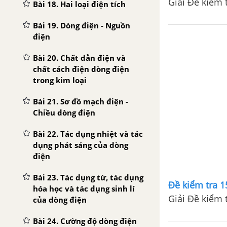
Giải Đề kiểm t
Bài 18. Hai loại điện tích
Bài 19. Dòng điện - Nguồn
điện
Bài 20. Chất dẫn điện và
chất cách điện dòng điện
trong kim loại
Bài 21. Sơ đồ mạch điện -
Chiều dòng điện
Bài 22. Tác dụng nhiệt và tác
dụng phát sáng của dòng
điện
Bài 23. Tác dụng từ, tác dụng
Đề kiểm tra 15
hóa học và tác dụng sinh lí
Giải Đề kiểm t
của dòng điện
Bài 24. Cường độ dòng điện