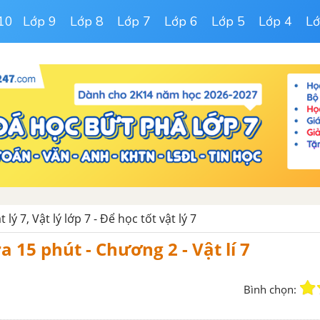
10
Lớp 9
Lớp 8
Lớp 7
Lớp 6
Lớp 5
Lớp 4
Lớ
t lý 7, Vật lý lớp 7 - Để học tốt vật lý 7
a 15 phút - Chương 2 - Vật lí 7
Bình chọn: