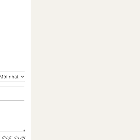
i được duyệt