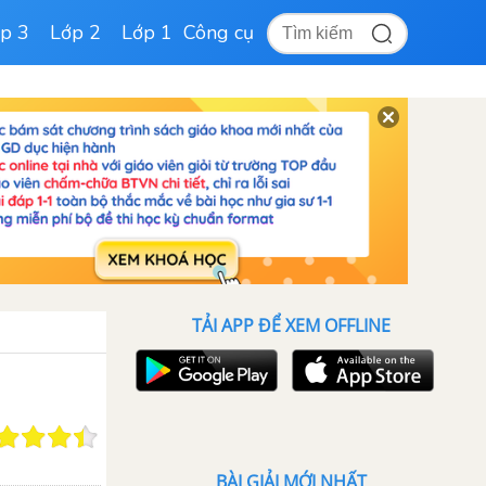
p 3
Lớp 2
Lớp 1
Công cụ
TẢI APP ĐỂ XEM OFFLINE
BÀI GIẢI MỚI NHẤT