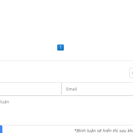
1
*Bình luận sẽ hiển thị sau kh