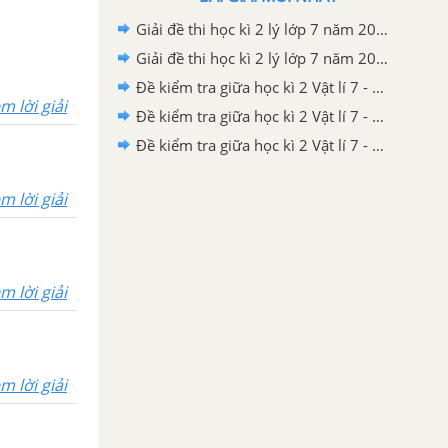
Giải đề thi học kì 2 lý lớp 7 năm 2020 - 2021 Phòng GD&ĐT Hải Lăng
Giải đề thi học kì 2 lý lớp 7 năm 2020 - 2021 Phòng GD&DT huyện Bình Gia
Đề kiểm tra giữa học kì 2 Vật lí 7 - Đề số 03 có lời giải chi tiết
m lời giải
Đề kiểm tra giữa học kì 2 Vật lí 7 - Đề số 02 có lời giải chi tiết
Đề kiểm tra giữa học kì 2 Vật lí 7 - Đề số 01 có lời giải chi tiết
m lời giải
m lời giải
m lời giải