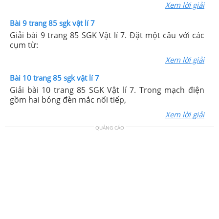
Xem lời giải
Bài 9 trang 85 sgk vật lí 7
Giải bài 9 trang 85 SGK Vật lí 7. Đặt một câu với các
cụm từ:
Xem lời giải
Bài 10 trang 85 sgk vật lí 7
Giải bài 10 trang 85 SGK Vật lí 7. Trong mạch điện
gồm hai bóng đèn mắc nối tiếp,
Xem lời giải
QUẢNG CÁO