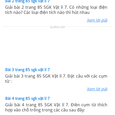
Bài 2 trang 85 sgk vật lí 7
Giải bài 2 trang 85 SGK Vật lí 7. Có những loại điện
tích nào? Các loại điện tích nào thì hút nhau
Xem lời giải
QUẢNG CÁO
Bài 3 trang 85 sgk vật lí 7
Giải bài 3 trang 85 SGK Vật lí 7. Đặt câu với các cụm
từ :
Xem lời giải
Bài 4 trang 85 sgk vật lí 7
Giải bài 4 trang 85 SGK Vật lí 7. Điền cụm từ thích
hợp vào chỗ trống trong các câu sau đây: