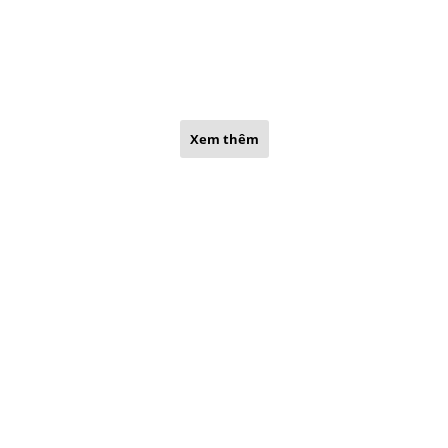
Xem thêm