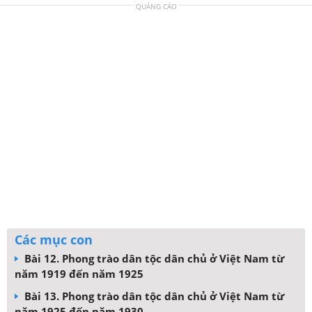
QUẢNG CÁO
Các mục con
Bài 12. Phong trào dân tộc dân chủ ở Việt Nam từ
năm 1919 đến năm 1925
Bài 13. Phong trào dân tộc dân chủ ở Việt Nam từ
năm 1925 đến năm 1930