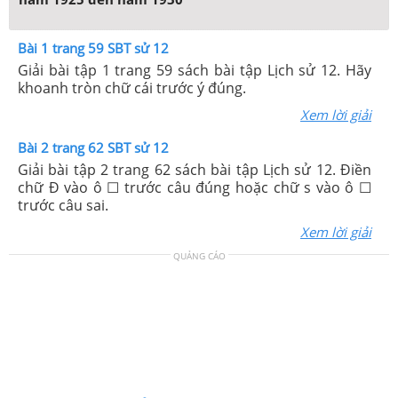
Bài 1 trang 59 SBT sử 12
Giải bài tập 1 trang 59 sách bài tập Lịch sử 12. Hãy
khoanh tròn chữ cái trước ý đúng.
Xem lời giải
Bài 2 trang 62 SBT sử 12
Giải bài tập 2 trang 62 sách bài tập Lịch sử 12. Điền
chữ Đ vào ô ☐ trước câu đúng hoặc chữ s vào ô ☐
trước câu sai.
Xem lời giải
QUẢNG CÁO