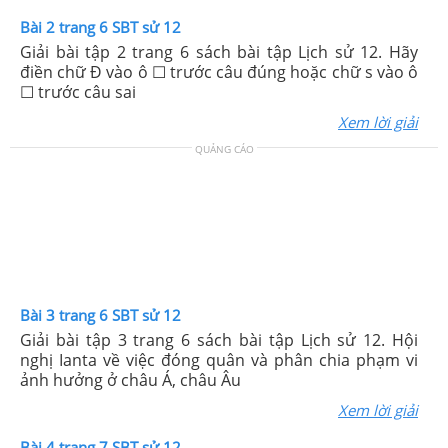
Bài 2 trang 6 SBT sử 12
Giải bài tập 2 trang 6 sách bài tập Lịch sử 12. Hãy
điền chữ Đ vào ô ☐ trước câu đúng hoặc chữ s vào ô
☐ trước câu sai
Xem lời giải
QUẢNG CÁO
Bài 3 trang 6 SBT sử 12
Giải bài tập 3 trang 6 sách bài tập Lịch sử 12. Hội
nghị Ianta về việc đóng quân và phân chia phạm vi
ảnh hưởng ở châu Á, châu Âu
Xem lời giải
Bài 4 trang 7 SBT sử 12