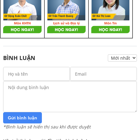
BÌNH LUẬN
Gửi bình luận
*Bình luận sẽ hiển thị sau khi được duyệt