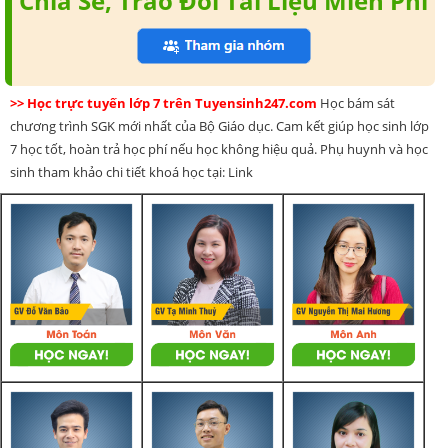
Chia Sẻ, Trao Đổi Tài Liệu Miễn Phí
>> Học trực tuyến lớp 7 trên Tuyensinh247.com
Học bám sát
chương trình SGK mới nhất của Bộ Giáo dục. Cam kết giúp học sinh lớp
7 học tốt, hoàn trả học phí nếu học không hiệu quả. Phụ huynh và học
sinh tham khảo chi tiết khoá học tại: Link