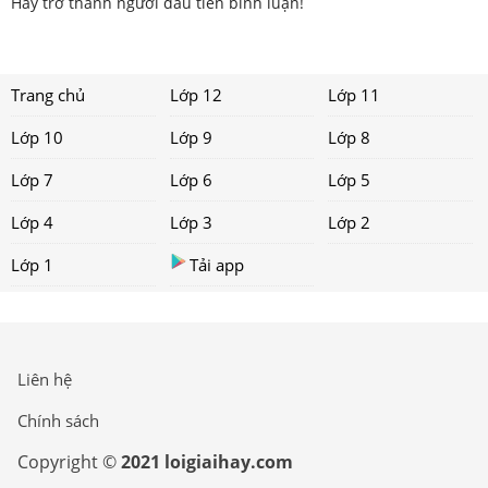
Hãy trở thành người đầu tiên bình luận!
Trang chủ
Lớp 12
Lớp 11
Lớp 10
Lớp 9
Lớp 8
Lớp 7
Lớp 6
Lớp 5
Lớp 4
Lớp 3
Lớp 2
Lớp 1
Tải app
Liên hệ
Chính sách
Copyright ©
2021 loigiaihay.com