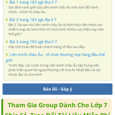
Bài 1 trang 183 sgk Địa lí 7
Xác định ranh giới của Liên minh châu Âu trên bản đồ hành
chính - chính trị châu Âu.
Bài 2 trang 183 sgk địa lí 7
Bài 2. Tại sao nói Liên minh châu Âu là hình thức liên minh cao
nhất trong các hình thức tổ chức kinh tế khu vực hiện nay trên
thế giới ?
Bài 3 trang 183 sgk Địa lí 7
Hãy tính toán để hoàn thành bảng số liệu sau đây:
Liên minh châu Âu - tổ chức thương mại hàng đầu thế
giới
Trước đây, các nước trong Liên minh châu Âu tập trung việc
phát triển quan hệ ngoại thương với Hoa Kì, Nhật Bản và các
thuộc địa cũ của mình.
Báo lỗi - Góp ý
Tham Gia Group Dành Cho Lớp 7