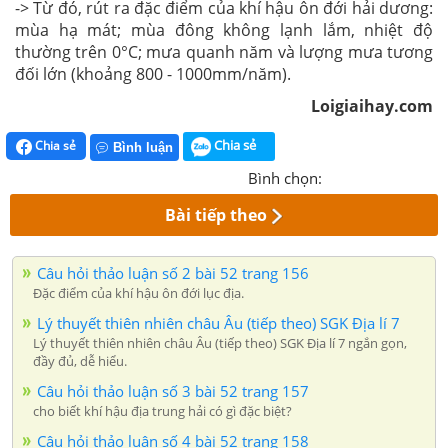
-> Từ đó, rút ra đặc điểm của khí hậu ôn đới hải dương:
mùa hạ mát; mùa đông không lạnh lắm, nhiệt độ
thường trên 0°C; mưa quanh năm và lượng mưa tương
đối lớn (khoảng 800 - 1000mm/năm).
Loigiaihay.com
Chia sẻ
Chia sẻ
Bình luận
Bình chọn:
Bài tiếp theo
Câu hỏi thảo luận số 2 bài 52 trang 156
Đặc điểm của khí hậu ôn đới lục địa.
Lý thuyết thiên nhiên châu Âu (tiếp theo) SGK Địa lí 7
Lý thuyết thiên nhiên châu Âu (tiếp theo) SGK Địa lí 7 ngắn gọn,
đầy đủ, dễ hiểu.
Câu hỏi thảo luận số 3 bài 52 trang 157
cho biết khí hậu địa trung hải có gì đặc biệt?
Câu hỏi thảo luận số 4 bài 52 trang 158