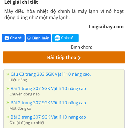
Lời giải chi tiết
Máy điều hòa nhiệt độ chính là máy lạnh vì nó hoạt
động đúng như một máy lạnh.
Loigiaihay.com
Chia sẻ
Chia sẻ
Bình luận
Bình chọn:
Bài tiếp theo
Câu C3 trang 303 SGK Vật lí 10 nâng cao.
Hiệu năng
Bài 1 trang 307 SGK Vật lí 10 nâng cao
Chuyển động nào
Bài 2 trang 307 SGK Vật lí 10 nâng cao
Một động cơ
Bài 3 trang 307 SGK Vật lí 10 nâng cao
Ở một động cơ nhiệt