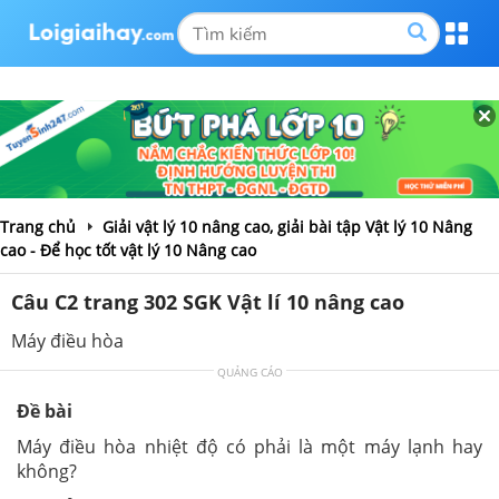
Trang chủ
Giải vật lý 10 nâng cao, giải bài tập Vật lý 10 Nâng
cao - Để học tốt vật lý 10 Nâng cao
Câu C2 trang 302 SGK Vật lí 10 nâng cao
Máy điều hòa
QUẢNG CÁO
Đề bài
Máy điều hòa nhiệt độ có phải là một máy lạnh hay
không?