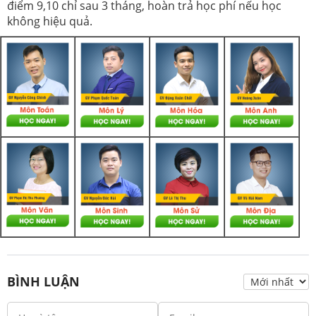
điểm 9,10 chỉ sau 3 tháng, hoàn trả học phí nếu học
không hiệu quả.
BÌNH LUẬN