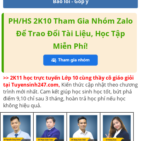
Báo lỗi - Góp ý
PH/HS 2K10 Tham Gia Nhóm Zalo
Để Trao Đổi Tài Liệu, Học Tập
Miễn Phí!
>> 2K11 học trực tuyến Lớp 10 cùng thầy cô giáo giỏi
tại Tuyensinh247.com,
Kiến thức cập nhật theo chương
trình mới nhất. Cam kết giúp học sinh học tốt, bứt phá
điểm 9,10 chỉ sau 3 tháng, hoàn trả học phí nếu học
không hiệu quả.