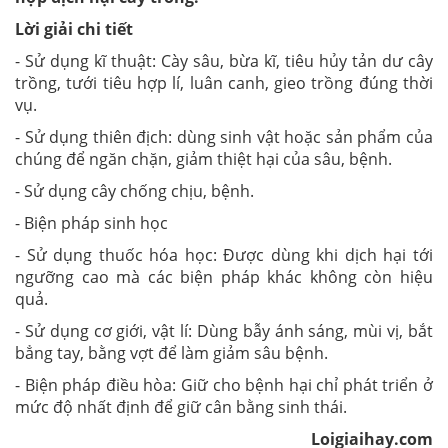
Lời giải chi tiết
- Sử dụng kĩ thuật: Cày sâu, bừa kĩ, tiêu hủy tản dư cây
trồng, tưới tiêu hợp lí, luân canh, gieo trồng đúng thời
vụ.
- Sử dụng thiên địch: dùng sinh vật hoặc sản phẩm của
chúng để ngăn chặn, giảm thiệt hại của sâu, bệnh.
- Sử dụng cây chống chịu, bệnh.
- Biện pháp sinh học
- Sử dụng thuốc hóa học: Được dùng khi dịch hại tới
ngưỡng cao mà các biện pháp khác không còn hiệu
quả.
- Sử dụng cơ giới, vật lí: Dùng bẫy ánh sáng, mùi vị, bắt
bẳng tay, bằng vợt để làm giảm sâu bệnh.
- Biện pháp điều hòa: Giữ cho bệnh hại chỉ phát triển ở
mức độ nhất định để giữ cân bằng sinh thái.
Loigiaihay.com