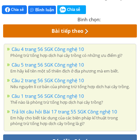
Chia sẻ
Chia sẻ
Bình luận
Bình chọn:
Bài tiếp theo
Câu 4 trang 56 SGK Công nghệ 10
Phòng trừ tổng hợp dịch hại cây trồng có những ưu điểm gì?
Câu 5 trang 56 SGK Công nghệ 10
Em hãy kể tên một số thiên địch ở địa phương mà em biết.
Câu 2 trang 56 SGK Công nghệ 10
Nêu nguyên lí cơ bản của phòng trừ tổng hợp dịch hại cây trồng.
Câu 1 trang 56 SGK Công nghệ 10
Thế nào là phòng trừ tổng hợp dịch hại cây trồng?
Trả lời câu hỏi Bài 17 trang 55 SGK Công nghệ 10
Em hãy cho biết tác dụng của các biện pháp kĩ thuật trong
phòng trừ tổng hợp dịch cây trồng là gì?