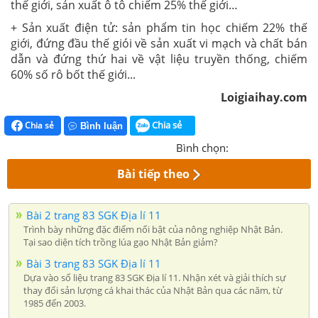
thế giới, sản xuất ô tô chiếm 25% thế giới…
+ Sản xuất điện tử: sản phẩm tin học chiếm 22% thế
giới, đứng đầu thế giói về sản xuất vi mạch và chất bán
dẫn và đứng thứ hai về vật liệu truyền thống, chiếm
60% số rô bốt thế giới...
Loigiaihay.com
Chia sẻ
Chia sẻ
Bình luận
Bình chọn:
Bài tiếp theo
Bài 2 trang 83 SGK Địa lí 11
Trình bày những đặc điểm nổi bật của nông nghiệp Nhật Bản.
Tại sao diện tích trồng lúa gạo Nhật Bản giảm?
Bài 3 trang 83 SGK Địa lí 11
Dựa vào số liệu trang 83 SGK Địa lí 11. Nhận xét và giải thích sự
thay đổi sản lượng cá khai thác của Nhật Bản qua các năm, từ
1985 đến 2003.