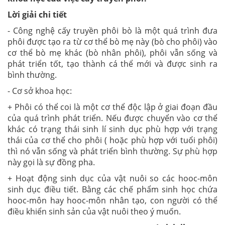
Lời giải chi tiết
- Công nghệ cấy truyền phôi bò là một quá trình đưa
phôi được tạo ra từ cơ thể bò mẹ này (bò cho phôi) vào
cơ thể bò mẹ khác (bò nhân phôi), phôi vẫn sống và
phát triển tốt, tạo thành cá thể mới và được sinh ra
bình thường.
- Cơ sở khoa học:
+ Phôi có thể coi là một cơ thể độc lập ở giai đoạn đầu
của quá trình phát triển. Nếu được chuyển vào cơ thể
khác có trạng thái sinh lí sinh dục phù hợp với trạng
thái của cơ thể cho phôi ( hoặc phù hợp với tuổi phôi)
thì nó vẫn sống và phát triển bình thường. Sự phù hợp
này gọi là sự đồng pha.
+ Hoạt động sinh dục của vật nuôi so các hooc-môn
sinh dục điều tiết. Bằng các chế phẩm sinh học chứa
hooc-môn hay hooc-môn nhân tạo, con người có thể
điều khiển sinh sản của vật nuôi theo ý muốn.