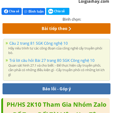
Loigiaihay.com
Chia sẻ
Chia sẻ
Bình luận
Bình chọn:
Bài tiếp theo
Câu 2 trang 81 SGK Công nghệ 10
Hãy nêu trình tự các công đoạn của công nghệ cấy truyền phôi
bò.
Trả lời câu hỏi Bài 27 trang 80 SGK Công nghệ 10
Quan sát hình 27.1 và cho biết: - Để thực hiện cấy truyền phôi,
cần phải có những điều kiện gì - Cấy truyền phôi có những lơi ích
gì
Báo lỗi - Góp ý
PH/HS 2K10 Tham Gia Nhóm Zalo