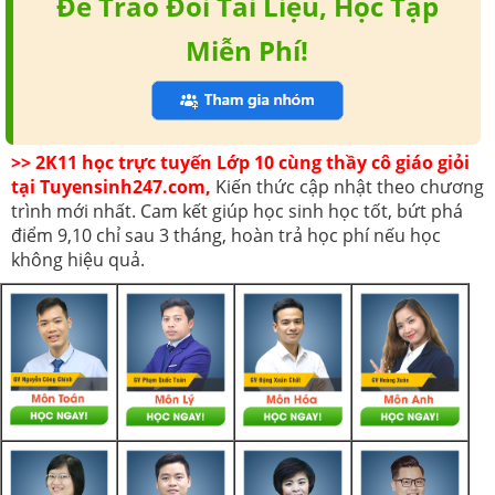
Để Trao Đổi Tài Liệu, Học Tập
Miễn Phí!
>> 2K11 học trực tuyến Lớp 10 cùng thầy cô giáo giỏi
tại Tuyensinh247.com,
Kiến thức cập nhật theo chương
trình mới nhất. Cam kết giúp học sinh học tốt, bứt phá
điểm 9,10 chỉ sau 3 tháng, hoàn trả học phí nếu học
không hiệu quả.