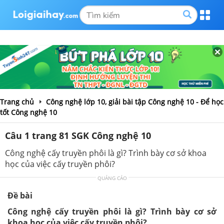
Trang chủ
Công nghệ lớp 10, giải bài tập Công nghệ 10 - Để học
tốt Công nghệ 10
Câu 1 trang 81 SGK Công nghệ 10
Công nghệ cấy truyền phôi là gì? Trình bày cơ sở khoa
học của việc cấy truyền phôi?
QUẢNG CÁO
Đề bài
Công nghệ cấy truyền phôi là gì? Trình bày cơ sở
khoa học của việc cấy truyền phôi?