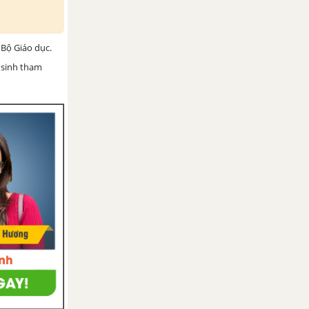
Bộ Giáo dục.
 sinh tham