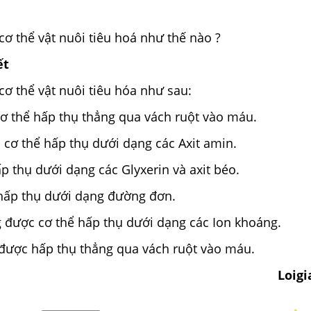
ơ thể vật nuôi tiêu hoá như thế nào ?
ết
ơ thể vật nuôi tiêu hóa như sau:
ơ thể hấp thụ thẳng qua vách ruột vào máu.
 cơ thể hấp thụ dưới dạng các Axit amin.
ấp thụ dưới dạng các Glyxerin và axit béo.
 hấp thụ dưới dạng đường đơn.
 được cơ thể hấp thụ dưới dạng các Ion khoáng.
 được hấp thụ thẳng qua vách ruột vào máu.
Loig