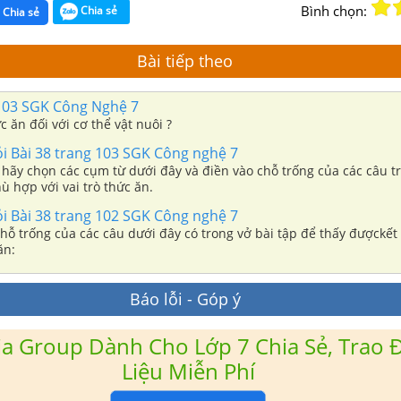
Bình chọn:
Chia sẻ
Chia sẻ
Bài tiếp theo
103 SGK Công Nghệ 7
c ăn đối với cơ thể vật nuôi ?
ỏi Bài 38 trang 103 SGK Công nghệ 7
hãy chọn các cụm từ dưới đây và điền vào chỗ trống của các câu t
ù hợp với vai trò thức ăn.
ỏi Bài 38 trang 102 SGK Công nghệ 7
hỗ trống của các câu dưới đây có trong vở bài tập để thấy đượckết
ăn:
Báo lỗi - Góp ý
a Group Dành Cho Lớp 7 Chia Sẻ, Trao Đ
Liệu Miễn Phí