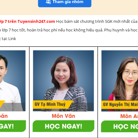
lớp 7 trên Tuyensinh247.com
Học bám sát chương trình SGK mới nhất của 
h lớp 7 học tốt, hoàn trả học phí nếu học không hiệu quả. Phụ huynh và học
 tại: Link