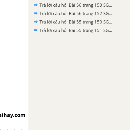
Trả lời câu hỏi Bài 56 trang 153 SGK Công nghệ 7
Trả lời câu hỏi Bài 56 trang 152 SGK Công nghệ 7
Trả lời câu hỏi Bài 55 trang 150 SGK Công nghệ 7
Trả lời câu hỏi Bài 55 trang 151 SGK Công nghệ 7
iaihay.com