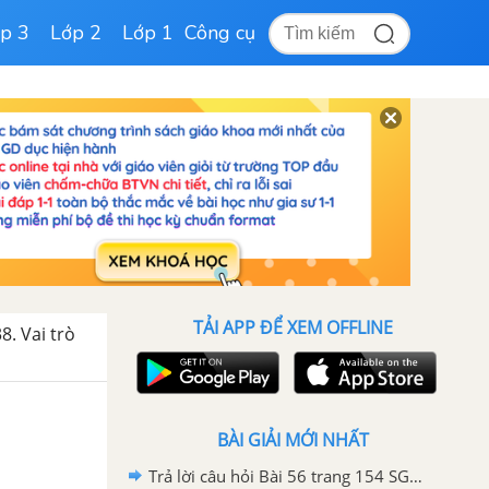
p 3
Lớp 2
Lớp 1
Công cụ
TẢI APP ĐỂ XEM OFFLINE
38. Vai trò
BÀI GIẢI MỚI NHẤT
Trả lời câu hỏi Bài 56 trang 154 SGK Công nghệ 7