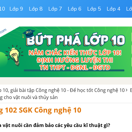
10
Lớp 9
Lớp 8
Lớp 7
Lớp 6
Lớp 5
Lớp 4
Lớ
 10, giải bài tập Công nghệ 10 - Để học tốt Công nghệ 10
 cho vật nuôi và thủy sản
g 102 SGK Công nghệ 10
 vật nuôi cần đảm bảo các yêu cầu kĩ thuật gì?