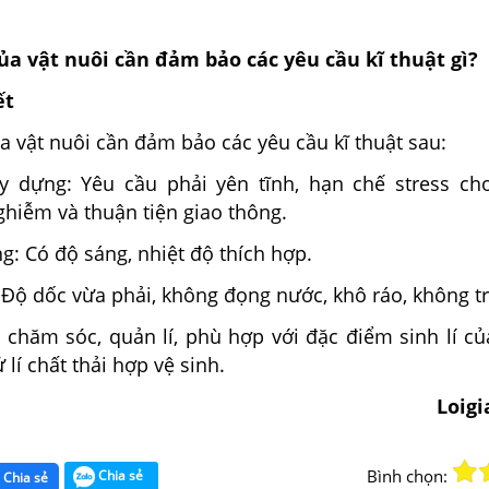
ủa vật nuôi cần đảm bảo các yêu cầu kĩ thuật gì?
ết
a vật nuôi cần đảm bảo các yêu cầu kĩ thuật sau:
y dựng: Yêu cầu phải yên tĩnh, hạn chế stress cho
hiễm và thuận tiện giao thông.
: Có độ sáng, nhiệt độ thích hợp.
 Độ dốc vừa phải, không đọng nước, khô ráo, không t
ễ chăm sóc, quản lí, phù hợp với đặc điểm sinh lí củ
 lí chất thải hợp vệ sinh.
Loig
Bình chọn:
Chia sẻ
Chia sẻ