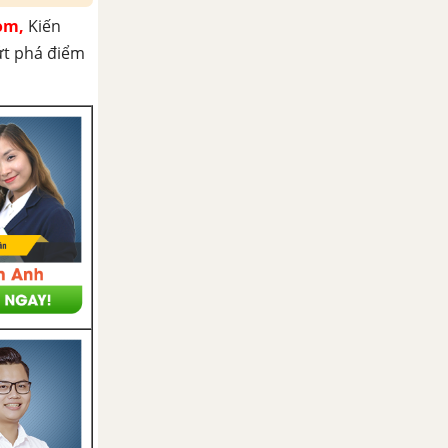
om,
Kiến
ứt phá điểm