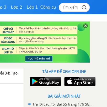
p 3
Lớp 2
Lớp 1
Công cụ
TẢI APP ĐỂ XEM OFFLINE
Bài 34: Tạo
BÀI GIẢI MỚI NHẤT
Trả lời câu hỏi Bài 55 trang 176 SGK Công nghệ 10