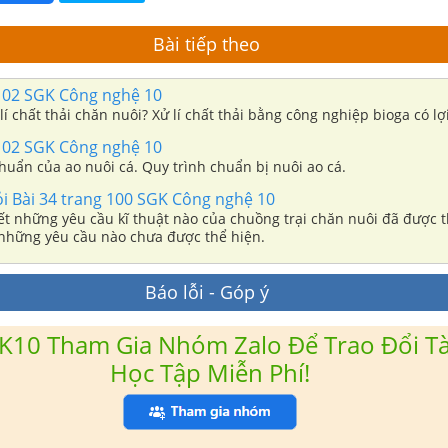
Bài tiếp theo
102 SGK Công nghệ 10
lí chất thải chăn nuôi? Xử lí chất thải bằng công nghiệp bioga có lợi
102 SGK Công nghệ 10
huẩn của ao nuôi cá. Quy trình chuẩn bị nuôi ao cá.
ỏi Bài 34 trang 100 SGK Công nghệ 10
ết những yêu cầu kĩ thuật nào của chuồng trại chăn nuôi đã được 
 những yêu cầu nào chưa được thể hiện.
Báo lỗi - Góp ý
K10 Tham Gia Nhóm Zalo Để Trao Đổi Tài
Học Tập Miễn Phí!