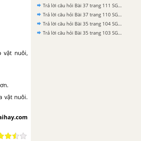
Trả lời câu hỏi Bài 37 trang 111 SGK Công nghệ 10
Trả lời câu hỏi Bài 37 trang 110 SGK Công nghệ 10
Trả lời câu hỏi Bài 35 trang 104 SGK Công nghệ 10
Trả lời câu hỏi Bài 35 trang 103 SGK Công nghệ 10
 vật nuôi,
rơn.
a vật nuôi.
iaihay.com