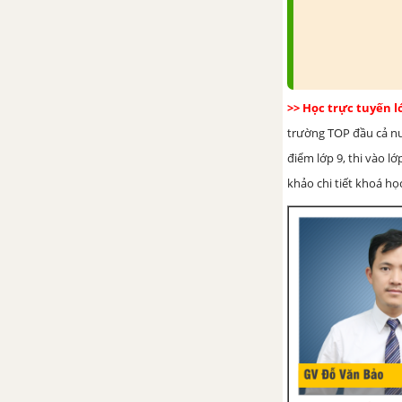
>> Học trực tuyến 
trường TOP đầu cả nướ
điểm lớp 9, thi vào l
khảo chi tiết khoá học