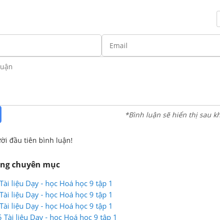
*Bình luận sẽ hiển thị sau k
ời đầu tiên bình luận!
ùng chuyên mục
ài liệu Dạy - học Hoá học 9 tập 1
ài liệu Dạy - học Hoá học 9 tập 1
ài liệu Dạy - học Hoá học 9 tập 1
Tài liệu Dạy - học Hoá học 9 tập 1