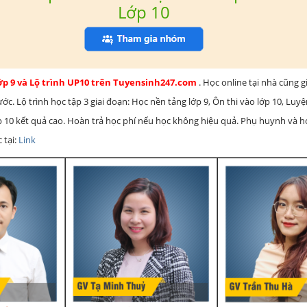
Lớp 10
lớp 9 và Lộ trình UP10 trên Tuyensinh247.com
. Học online tại nhà cũng g
c. Lộ trình học tập 3 giai đoạn: Học nền tảng lớp 9, Ôn thi vào lớp 10, Luy
ớp 10 kết quả cao. Hoàn trả học phí nếu học không hiệu quả. Phụ huynh và 
 tại:
Link