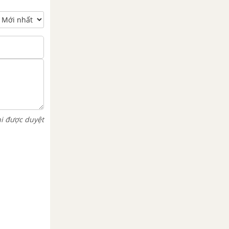
hi được duyệt