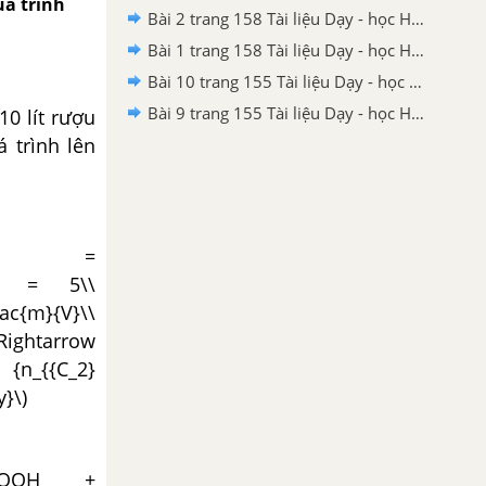
quá trình
Bài 2 trang 158 Tài liệu Dạy - học Hoá học 9 tập 1
Bài 1 trang 158 Tài liệu Dạy - học Hoá học 9 tập 1
Bài 10 trang 155 Tài liệu Dạy - học Hoá học 9 tập 1
Bài 9 trang 155 Tài liệu Dạy - học Hoá học 9 tập 1
0 lít rượu
á trình lên
}}}}.100 =
100 = 5\\
ac{m}{V}\\
Rightarrow
 {n_{{C_2}
}\)
3}COOH +