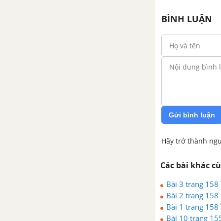
BÌNH LUẬN
Gửi bình luận
Hãy trở thành ngư
Các bài khác c
Bài 3 trang 158 T
Bài 2 trang 158 T
Bài 1 trang 158 T
Bài 10 trang 155 