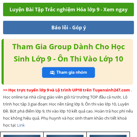
Luyện Bài Tập Trắc nghiệm Hóa lớp 9 - Xem ngay
Báo lỗi - Góp ý
Tham Gia Group Dành Cho Học
Sinh Lớp 9 - Ôn Thi Vào Lớp 10
>> Học trực tuyến lớp 9 và Lộ trình UP10 trên Tuyensinh247.com
.
Học online tại nhà cũng giáo viên giỏi từ trường TOP đầu cả nước. Lộ
trình học tập 3 giai đoạn: Học nền tảng lớp 9, Ôn thi vào lớp 10, Luyện
Đề. Bứt phá điểm lớp 9, thi vào lớp 10 kết quả cao. Hoàn trả học phí nếu
học không hiệu quả. Phụ huynh và học sinh tham khảo chi tiết khoá
học tại:
Link