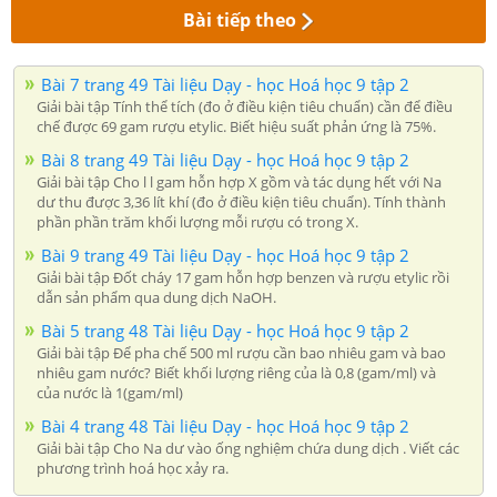
Bài tiếp theo
Bài 7 trang 49 Tài liệu Dạy - học Hoá học 9 tập 2
Giải bài tập Tính thể tích (đo ở điều kiện tiêu chuẩn) cần để điều
chế được 69 gam rượu etylic. Biết hiệu suất phản ứng là 75%.
Bài 8 trang 49 Tài liệu Dạy - học Hoá học 9 tập 2
Giải bài tập Cho l l gam hỗn hợp X gồm và tác dụng hết với Na
dư thu được 3,36 lít khí (đo ở điều kiện tiêu chuẩn). Tính thành
phần phần trăm khối lượng mỗi rượu có trong X.
Bài 9 trang 49 Tài liệu Dạy - học Hoá học 9 tập 2
Giải bài tập Đốt cháy 17 gam hỗn hợp benzen và rượu etylic rồi
dẫn sản phẩm qua dung dịch NaOH.
Bài 5 trang 48 Tài liệu Dạy - học Hoá học 9 tập 2
Giải bài tập Để pha chế 500 ml rượu cần bao nhiêu gam và bao
nhiêu gam nước? Biết khối lượng riêng của là 0,8 (gam/ml) và
của nước là 1(gam/ml)
Bài 4 trang 48 Tài liệu Dạy - học Hoá học 9 tập 2
Giải bài tập Cho Na dư vào ống nghiệm chứa dung dịch . Viết các
phương trình hoá học xảy ra.