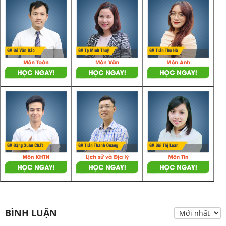
BÌNH LUẬN