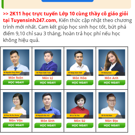
>> 2K11 học trực tuyến Lớp 10 cùng thầy cô giáo giỏi
tại Tuyensinh247.com,
Kiến thức cập nhật theo chương
trình mới nhất. Cam kết giúp học sinh học tốt, bứt phá
điểm 9,10 chỉ sau 3 tháng, hoàn trả học phí nếu học
không hiệu quả.