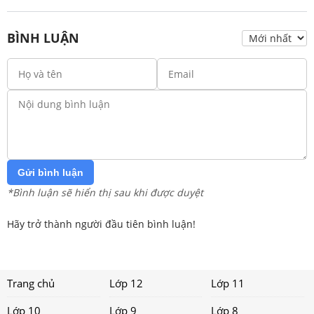
BÌNH LUẬN
Gửi bình luận
*Bình luận sẽ hiển thị sau khi được duyệt
Hãy trở thành người đầu tiên bình luận!
Trang chủ
Lớp 12
Lớp 11
Lớp 10
Lớp 9
Lớp 8