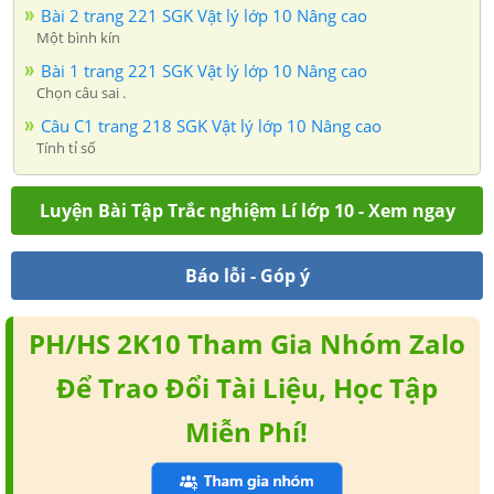
Bài 2 trang 221 SGK Vật lý lớp 10 Nâng cao
Một bình kín
Bài 1 trang 221 SGK Vật lý lớp 10 Nâng cao
Chọn câu sai .
Câu C1 trang 218 SGK Vật lý lớp 10 Nâng cao
Tính tỉ số
Luyện Bài Tập Trắc nghiệm Lí lớp 10 - Xem ngay
Báo lỗi - Góp ý
PH/HS 2K10 Tham Gia Nhóm Zalo
Để Trao Đổi Tài Liệu, Học Tập
Miễn Phí!