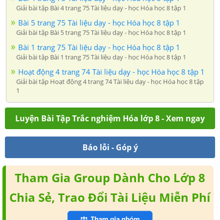
Giải bài tập Bài 4 trang 75 Tài liệu dạy - học Hóa học 8 tập 1
Bài 5 trang 75 Tài liệu dạy - học Hóa học 8 tập 1
Giải bài tập Bài 5 trang 75 Tài liệu dạy - học Hóa học 8 tập 1
Bài 1 trang 75 Tài liệu dạy - học Hóa học 8 tập 1
Giải bài tập Bài 1 trang 75 Tài liệu dạy - học Hóa học 8 tập 1
Hoạt động 4 trang 74 Tài liệu dạy - học Hóa học 8 tập 1
Giải bài tập Hoạt động 4 trang 74 Tài liệu dạy - học Hóa học 8 tập
1
Luyện Bài Tập Trắc nghiệm Hóa lớp 8 - Xem ngay
Báo lỗi - Góp ý
Tham Gia Group Dành Cho Lớp 8
Chia Sẻ, Trao Đổi Tài Liệu Miễn Phí