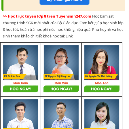
>> Học trực tuyến lớp 8 trên Tuyensinh247.com
Học bám sát
chương trình SGK mới nhất của Bộ Giáo dục. Cam kết giúp học sinh lớp
8 học tốt, hoàn trả học phí nếu học không hiệu quả. Phụ huynh và học
sinh tham khảo chi tiết khoá học tại: Link