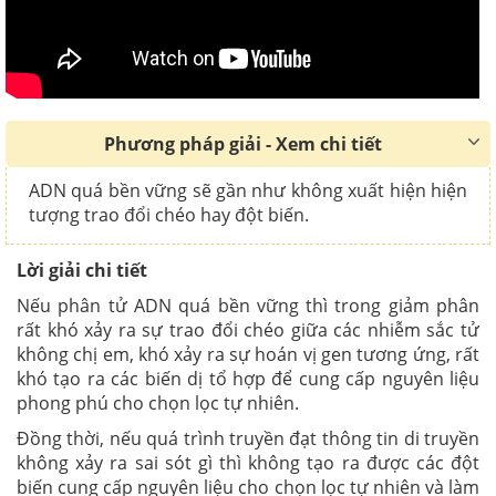
Phương pháp giải - Xem chi tiết
ADN quá bền vững sẽ gần như không xuất hiện hiện
tượng trao đổi chéo hay đột biến.
Lời giải chi tiết
Nếu phân tử ADN quá bền vững thì trong giảm phân
rất khó xảy ra sự trao đổi chéo giữa các nhiễm sắc tử
không chị em, khó xảy ra sự hoán vị gen tương ứng, rất
khó tạo ra các biến dị tổ hợp để cung cấp nguyên liệu
phong phú cho chọn lọc tự nhiên.
Đồng thời, nếu quá trình truyền đạt thông tin di truyền
không xảy ra sai sót gì thì không tạo ra được các đột
biến cung cấp nguyên liệu cho chọn lọc tự nhiên và làm