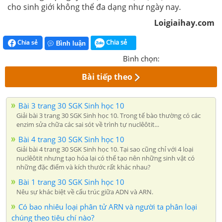
cho sinh giới không thể đa dạng như ngày nay.
Loigiaihay.com
Chia sẻ
Chia sẻ
Bình luận
Bình chọn:
Bài tiếp theo
Bài 3 trang 30 SGK Sinh học 10
Giải bài 3 trang 30 SGK Sinh học 10. Trong tế bào thường có các
enzim sửa chữa các sai sót về trình tự nuclêôtit...
Bài 4 trang 30 SGK Sinh học 10
Giải bài 4 trang 30 SGK Sinh học 10. Tại sao cũng chỉ với 4 loại
nuclêôtit nhưng tạo hóa lại có thể tạo nên những sinh vật có
những đặc điểm và kích thước rất khác nhau?
Bài 1 trang 30 SGK Sinh học 10
Nêu sự khác biệt về cấu trúc giữa ADN và ARN.
Có bao nhiêu loại phân tử ARN và người ta phân loại
chúng theo tiêu chí nào?