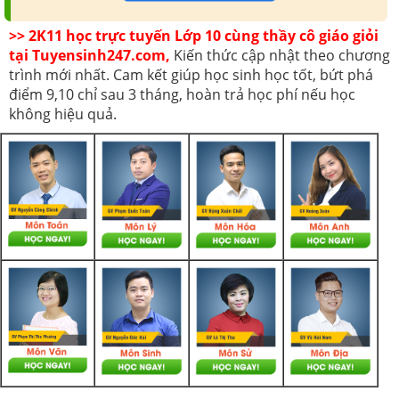
>> 2K11 học trực tuyến Lớp 10 cùng thầy cô giáo giỏi
tại Tuyensinh247.com,
Kiến thức cập nhật theo chương
trình mới nhất. Cam kết giúp học sinh học tốt, bứt phá
điểm 9,10 chỉ sau 3 tháng, hoàn trả học phí nếu học
không hiệu quả.