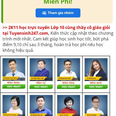
Miễn Phí!
>> 2K11 học trực tuyến Lớp 10 cùng thầy cô giáo giỏi
tại Tuyensinh247.com,
Kiến thức cập nhật theo chương
trình mới nhất. Cam kết giúp học sinh học tốt, bứt phá
điểm 9,10 chỉ sau 3 tháng, hoàn trả học phí nếu học
không hiệu quả.