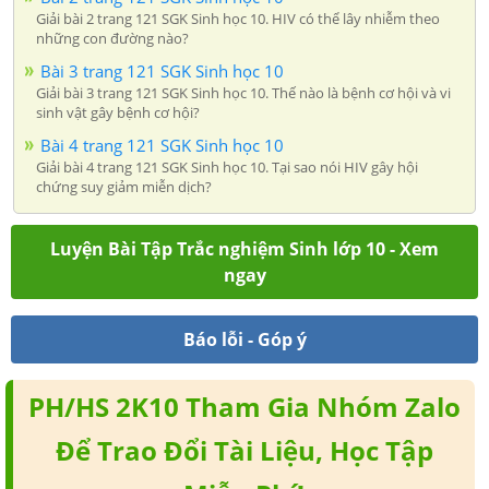
Giải bài 2 trang 121 SGK Sinh học 10. HIV có thể lây nhiễm theo
những con đường nào?
Bài 3 trang 121 SGK Sinh học 10
Giải bài 3 trang 121 SGK Sinh học 10. Thế nào là bệnh cơ hội và vi
sinh vật gây bệnh cơ hội?
Bài 4 trang 121 SGK Sinh học 10
Giải bài 4 trang 121 SGK Sinh học 10. Tại sao nói HIV gây hội
chứng suy giảm miễn dịch?
Luyện Bài Tập Trắc nghiệm Sinh lớp 10 - Xem
ngay
Báo lỗi - Góp ý
PH/HS 2K10 Tham Gia Nhóm Zalo
Để Trao Đổi Tài Liệu, Học Tập