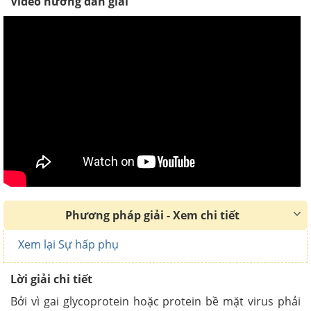
Video hướng dẫn giải
Phương pháp giải - Xem chi tiết
Xem lại Sự hấp phụ
Lời giải chi tiết
Bởi vì gai glycoprotein hoặc protein bề mặt virus phải