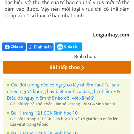
đặc hiệu với thụ thể của tế bào chủ thì virus mới có thể
bám vào được. Vậy nên mỗi loại virus chỉ có thể xâm
nhập vào 1 số loại tế bào nhất định.
Loigiaihay.com
Chia sẻ
Chia sẻ
Bình luận
Bình chọn:
Bài tiếp theo
Các đối tượng nào có nguy cơ lây nhiễm cao? Tại sao
nhiều người không hay biết mình có đang bị nhiễm HIV.
Điều đó nguy hiểm thế nào đối với xã hội?
Giải bài tập câu hỏi thảo luận số 2 trang 120 SGK Sinh học 10.
Bài 1 trang 121 SGK Sinh học 10
Giải bài 1 trang 121 SGK Sinh học 10. Nêu 5 giai đoạn nhân lên
của virut trong tế bào.
Bài 2 trang 121 SGK Sinh học 10