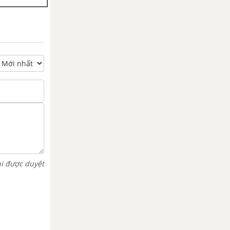
hi được duyệt