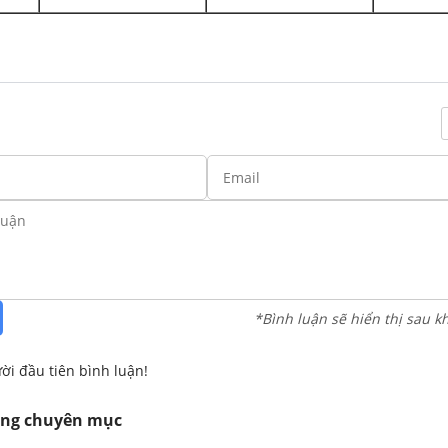
*Bình luận sẽ hiển thị sau k
ời đầu tiên bình luận!
ùng chuyên mục