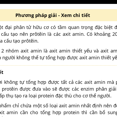
Phương pháp giải - Xem chi tiết
ột đại phân tử hữu cơ có tầm quan trọng đặc biệt đ
 cấu tạo nên prôtêin là các axit amin. Có khoảng 20 
a cấu tạo prôtêin.
 2 nhóm axit amin là axit amin thiết yếu và axit a
n người không thể tự tổng hợp được axit amin thiết y
ết
ời không tự tổng hợp được tất cả các axit amin mà p
i protêin được đưa vào sẽ được các enzim phân giải
ấp thụ tạo ra loại protein đặc thù cho cơ thể người.
 phẩm chỉ chứa một số loại axit amin nhất định nên 
xit amin
cần cho tổng hợp protein thì cần bổ sun