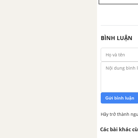
BÌNH LUẬN
Gửi bình luận
Hãy trở thành ngư
Các bài khác c