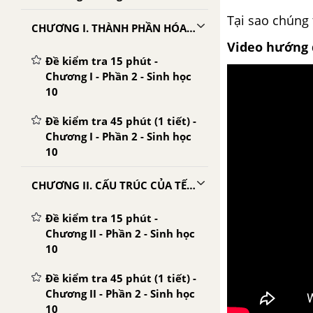
Tại sao chúng 
CHƯƠNG I. THÀNH PHẦN HÓA HỌC CỦA TẾ BÀO
Video hướng 
Đề kiểm tra 15 phút -
Chương I - Phần 2 - Sinh học
10
Đề kiểm tra 45 phút (1 tiết) -
Chương I - Phần 2 - Sinh học
10
CHƯƠNG II. CẤU TRÚC CỦA TẾ BÀO
Đề kiểm tra 15 phút -
Chương II - Phần 2 - Sinh học
10
Đề kiểm tra 45 phút (1 tiết) -
Chương II - Phần 2 - Sinh học
10