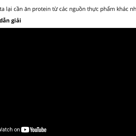
ta lại cần ăn protein từ các nguồn thực phẩm khác n
dẫn giải