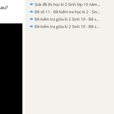
Giải đề thi học kì 2 Sinh lớp 10 năm 2020-2021 THPT Yên Định 1 - Thanh Hóa
hau?
Đề số 11 - Đề kiểm tra học kì 2 - Sinh 10
Đề kiểm tra giữa kì 2 Sinh 10 - Đề số 5 có lời giải chi tiết
Đề kiểm tra giữa kì 2 Sinh 10 - Đề số 4 có lời giải chi tiết