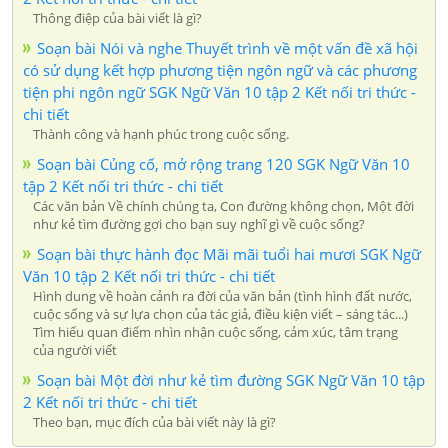
Thông điệp của bài viết là gì?
Soạn bài Nói và nghe Thuyết trình về một vấn đề xã hội
có sử dụng kết hợp phương tiện ngôn ngữ và các phương
tiện phi ngôn ngữ SGK Ngữ Văn 10 tập 2 Kết nối tri thức -
chi tiết
Thành công và hạnh phúc trong cuộc sống.
Soạn bài Củng cố, mở rộng trang 120 SGK Ngữ Văn 10
tập 2 Kết nối tri thức - chi tiết
Các văn bản Về chính chúng ta, Con đường không chọn, Một đời
như kẻ tìm đường gợi cho bạn suy nghĩ gì về cuộc sống?
Soạn bài thực hành đọc Mãi mãi tuổi hai mươi SGK Ngữ
Văn 10 tập 2 Kết nối tri thức - chi tiết
Hình dung về hoàn cảnh ra đời của văn bản (tình hình đất nước,
cuộc sống và sự lựa chọn của tác giả, điều kiện viết – sáng tác...)
Tìm hiểu quan điểm nhìn nhận cuộc sống, cảm xúc, tâm trạng
của người viết
Soạn bài Một đời như kẻ tìm đường SGK Ngữ Văn 10 tập
2 Kết nối tri thức - chi tiết
Theo bạn, mục đích của bài viết này là gì?