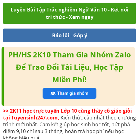
Luyện Bài Tập Trắc nghiệm Ngữ Văn 10 - Kết nối
tri thức - Xem ngay
Báo lỗi - Góp ý
PH/HS 2K10 Tham Gia Nhóm Zalo
Để Trao Đổi Tài Liệu, Học Tập
Miễn Phí!
>> 2K11 học trực tuyến Lớp 10 cùng thầy cô giáo giỏi
tại Tuyensinh247.com,
Kiến thức cập nhật theo chương
trình mới nhất. Cam kết giúp học sinh học tốt, bứt phá
điểm 9,10 chỉ sau 3 tháng, hoàn trả học phí nếu học
không hiệu quả.