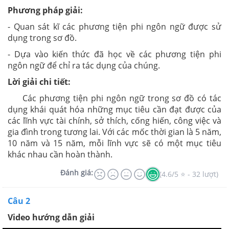
Phương pháp giải:
- Quan sát kĩ các phương tiện phi ngôn ngữ được sử
dụng trong sơ đồ.
- Dựa vào kiến thức đã học về các phương tiện phi
ngôn ngữ để chỉ ra tác dụng của chúng.
Lời giải chi tiết:
Các phương tiện phi ngôn ngữ trong sơ đồ có tác
dụng khái quát hóa những mục tiêu cần đạt được của
các lĩnh vực tài chính, sở thích, cống hiến, công việc và
gia đình trong tương lai. Với các mốc thời gian là 5 năm,
10 năm và 15 năm, mỗi lĩnh vực sẽ có một mục tiêu
khác nhau cần hoàn thành.
Đánh giá:
(4.6/5 ⭐ - 32 lượt)
Câu 2
Video hướng dẫn giải