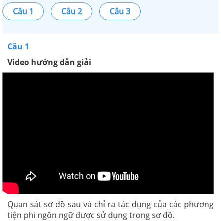
Câu 1
Câu 2
Câu 3
Câu 1
Video hướng dẫn giải
Quan sát sơ đồ sau và chỉ ra tác dụng của các phương
tiện phi ngôn ngữ được sử dụng trong sơ đồ.