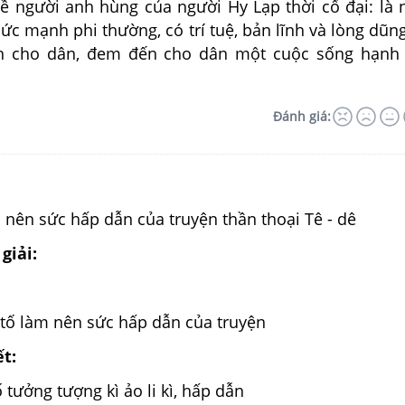
ề người anh hùng của người Hy Lạp thời cổ đại: là
ức mạnh phi thường, có trí tuệ, bản lĩnh và lòng dũn
ạn cho dân, đem đến cho dân một cuộc sống hạnh 
Đánh giá:
 nên sức hấp dẫn của truyện thần thoại Tê - dê
giải:
n
 tố làm nên sức hấp dẫn của truyện
ết:
 tưởng tượng kì ảo li kì, hấp dẫn