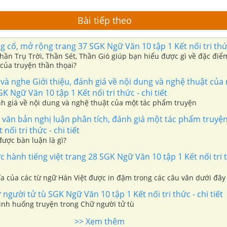
Bài tiếp theo
 cố, mở rộng trang 37 SGK Ngữ Văn 10 tập 1 Kết nối tri thức 
hần Trụ Trời, Thần Sét, Thần Gió giúp bạn hiểu được gì về đặc đi
của truyện thần thọai?
và nghe Giới thiệu, đánh giá về nội dung và nghệ thuật của
 Ngữ Văn 10 tập 1 Kết nối tri thức - chi tiết
nh giá về nội dung và nghệ thuật của một tác phẩm truyện
t văn bản nghị luận phân tích, đánh giá một tác phẩm truy
nối tri thức - chi tiết
ược bàn luận là gì?
 hành tiếng việt trang 28 SGK Ngữ Văn 10 tập 1 Kết nối tri t
ĩa của các từ ngữ Hán Việt được in đậm trong các câu văn dưới đây
người tử tù SGK Ngữ Văn 10 tập 1 Kết nối tri thức - chi tiết
tình huống truyện trong Chữ người tử tù
>> Xem thêm