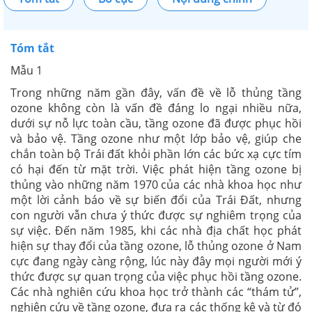
Tóm tắt
Mẫu 1
Trong những năm gần đây, vấn đề về lỗ thủng tầng
ozone không còn là vấn đề đáng lo ngại nhiều nữa,
dưới sự nỗ lực toàn cầu, tầng ozone đã được phục hồi
và bảo vệ. Tầng ozone như một lớp bảo vệ, giúp che
chắn toàn bộ Trái đất khỏi phần lớn các bức xạ cực tím
có hại đến từ mặt trời. Việc phát hiện tầng ozone bị
thủng vào những năm 1970 của các nhà khoa học như
một lời cảnh báo về sự biến đổi của Trái Đất, nhưng
con người vẫn chưa ý thức được sự nghiêm trọng của
sự việc. Đến năm 1985, khi các nhà địa chất học phát
hiện sự thay đổi của tầng ozone, lỗ thủng ozone ở Nam
cực đang ngày càng rộng, lúc này đây mọi người mới ý
thức được sự quan trọng của việc phục hồi tầng ozone.
Các nhà nghiên cứu khoa học trở thành các “thám tử”,
nghiên cứu về tầng ozone, đưa ra các thống kê và từ đó