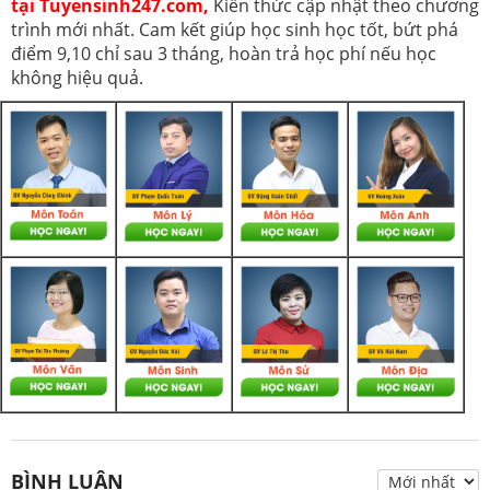
tại Tuyensinh247.com,
Kiến thức cập nhật theo chương
trình mới nhất. Cam kết giúp học sinh học tốt, bứt phá
điểm 9,10 chỉ sau 3 tháng, hoàn trả học phí nếu học
không hiệu quả.
BÌNH LUẬN