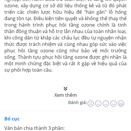
ozone, xây dựng cơ sở dữ liệu thống kê và từ đó phát
triển các chiến lược hữu hiệu để "hàn gắn" lỗ hổng
đang tồn tại. Điều kiện tiên quyết và không thể thay thế
trong hành trình phục hồi tầng ozone chính là tinh
thần đồng thuận và hỗ trợ lẫn nhau của toàn nhân loại,
khi công dân từ khắp các châu lục đều tự nguyện nhận
thức được trách nhiệm và cùng nhau góp sức vào việc
phục hồi tầng ozone cũng như bảo vệ môi trường
sống. Thành tựu phục hồi tầng ozone được ghi nhận là
một minh chứng đặc biệt và rất ít gặp về hiệu quả của
sự phối hợp toàn cầu.
Xem thêm
Đánh giá:
Bố cục
Văn bản chia thành 3 phần: