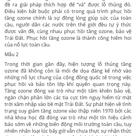
đề ra giải pháp thích hợp để “vá” được lỗ thủng đó.
Điều kiện bắt buộc phải có trong quá trình phục hồi
tầng ozone chính là sự đồng lòng giúp sức của toàn
cầu, người dân các nước trên thế giới đều tự ý thức
được vấn đề, cùng nhau phục hồi tầng ozone, bảo vệ
Trái Đất. Phục hồi tầng ozone là thành công hiếm hoi
của nỗ lực toàn cầu.
Mẫu 2
Trong thời gian gần đây, hiện tượng lỗ thủng tầng
ozone đã không còn là mối đe dọa đáng kể nhờ vào
những nỗ lực chung của cộng đồng quốc tế trong việc
phục hồi và bảo tồn lớp khí quyển quan trọng này.
Tầng ozone đóng vai trò như một tấm khiên bảo vệ,
ngăn chặn phần lớn các tia cực tím nguy hiểm từ mặt
trời xâm nhập vào bề mặt Trái Đất. Sự phát hiện về tình
trạng suy giảm tầng ozone vào thập niên 1970 bởi các
nhà khoa học đã đóng vai trò như một tín hiệu cảnh
báo sớm về những biến động môi trường toàn cầu, tuy
nhiên nhân loại lúc bấy giờ vẫn chưa thực sự nhận thức