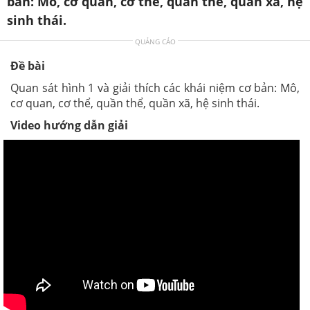
bản: Mô, cơ quan, cơ thể, quần thể, quần xã, hệ
sinh thái.
QUẢNG CÁO
Đề bài
Quan sát hình 1 và giải thích các khái niệm cơ bản: Mô,
cơ quan, cơ thể, quần thể, quần xã, hệ sinh thái.
Video hướng dẫn giải