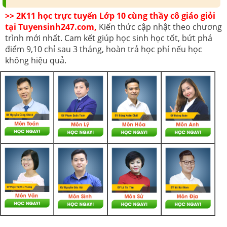
>> 2K11 học trực tuyến Lớp 10 cùng thầy cô giáo giỏi
tại Tuyensinh247.com,
Kiến thức cập nhật theo chương
trình mới nhất. Cam kết giúp học sinh học tốt, bứt phá
điểm 9,10 chỉ sau 3 tháng, hoàn trả học phí nếu học
không hiệu quả.