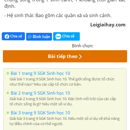
định.
- Hệ sinh thái: Bao gồm các quần xã và sinh cảnh.
Loigiaihay.com
Chia sẻ
Chia sẻ
Bình luận
Bình chọn:
Bài tiếp theo
Bài 1 trang 9 SGK Sinh học 10
Giải bài 1 trang 9 SGK Sinh học 10. Thế giới sống được tổ chức
như thế nào? Nêu các cấp tổ chức cơ bản.
Bài 2 trang 9 SGK Sinh học 10
Giải bài 2 trang 9 SGK Sinh học 10. Đặc tính nổi trội của các cấp
tổ chức sống là gì? Nêu một số ví dụ.
Bài 3 trang 9 SGK Sinh học 10
Giải bài 3 trang 9 SGK Sinh học 10. Nêu một số ví dụ về khả năng
tự điều chỉnh của cơ thể người.