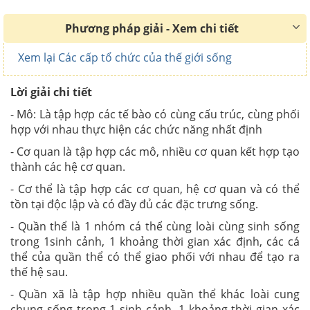
Phương pháp giải - Xem chi tiết
Xem lại Các cấp tổ chức của thế giới sống
Lời giải chi tiết
- Mô: Là tập hợp các tế bào có cùng cấu trúc, cùng phối
hợp với nhau thực hiện các chức năng nhất định
- Cơ quan là tập hợp các mô, nhiều cơ quan kết hợp tạo
thành các hệ cơ quan.
- Cơ thể là tập hợp các cơ quan, hệ cơ quan và có thể
tồn tại độc lập và có đầy đủ các đặc trưng sống.
- Quần thể là 1 nhóm cá thể cùng loài cùng sinh sống
trong 1sinh cảnh, 1 khoảng thời gian xác định, các cá
thể của quần thể có thể giao phối với nhau để tạo ra
thế hệ sau.
- Quần xã là tập hợp nhiều quần thể khác loài cung
chung sống trong 1 sinh cảnh, 1 khoảng thời gian xác