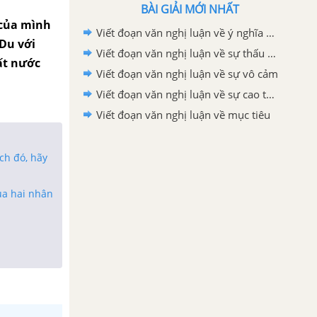
BÀI GIẢI MỚI NHẤT
 của mình
Viết đoạn văn nghị luận về ý nghĩa của việc tìm ra niềm đam mê thực sự của chính mình trong cuộc sống.
 Du với
Viết đoạn văn nghị luận về sự thấu cảm
ất nước
Viết đoạn văn nghị luận về sự vô cảm
Viết đoạn văn nghị luận về sự cao thượng
Viết đoạn văn nghị luận về mục tiêu
ịch đó, hãy
của hai nhân