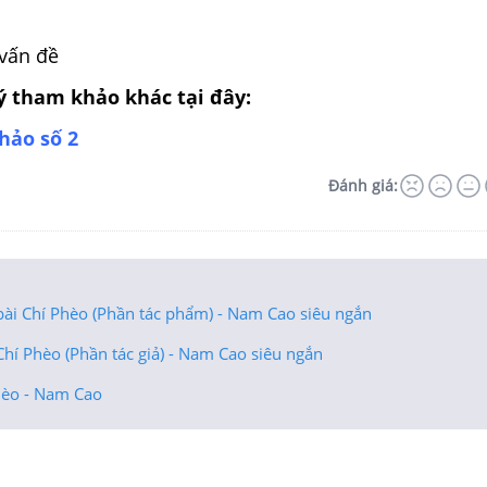
 vấn đề
ý tham khảo khác tại đây:
hảo số 2
Đánh giá:
bài Chí Phèo (Phần tác phẩm) - Nam Cao siêu ngắn
hí Phèo (Phần tác giả) - Nam Cao siêu ngắn
hèo - Nam Cao