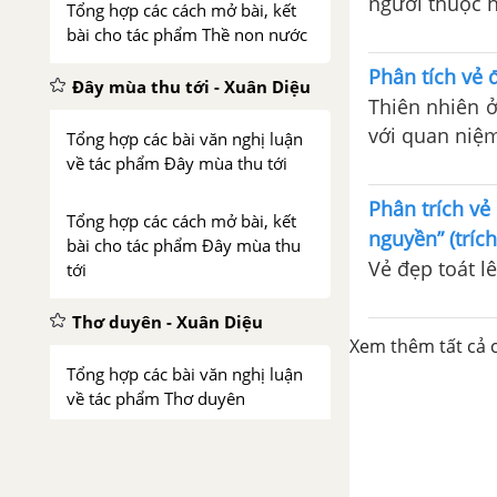
người thuộc h
Tổng hợp các cách mở bài, kết
bài cho tác phẩm Thề non nước
Phân tích vẻ 
Đây mùa thu tới - Xuân Diệu
Thiên nhiên ở
với quan niệm
Tổng hợp các bài văn nghị luận
về tác phẩm Đây mùa thu tới
Phân trích vẻ 
Tổng hợp các cách mở bài, kết
nguyền” (trích
bài cho tác phẩm Đây mùa thu
Vẻ đẹp toát l
tới
Thơ duyên - Xuân Diệu
Xem thêm tất cả c
Tổng hợp các bài văn nghị luận
về tác phẩm Thơ duyên
Tổng hợp các cách mở bài, kết
bài cho tác phẩm Thơ duyên