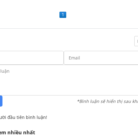
1
*Bình luận sẽ hiển thị sau kh
ười đầu tiên bình luận!
xem nhiều nhất