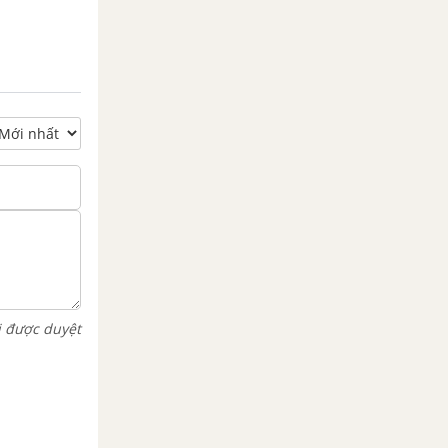
i được duyệt