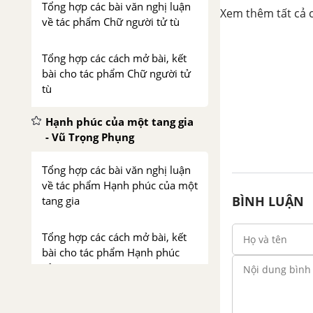
Tổng hợp các bài văn nghị luận
Xem thêm tất cả c
về tác phẩm Chữ người tử tù
Tổng hợp các cách mở bài, kết
bài cho tác phẩm Chữ người tử
tù
Hạnh phúc của một tang gia
- Vũ Trọng Phụng
Tổng hợp các bài văn nghị luận
về tác phẩm Hạnh phúc của một
BÌNH LUẬN
tang gia
Tổng hợp các cách mở bài, kết
bài cho tác phẩm Hạnh phúc
của một tang gia
Chí Phèo - Nam Cao