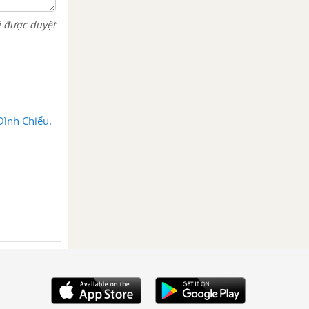
i được duyệt
Đình Chiểu.