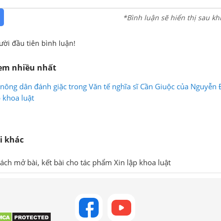
*Bình luận sẽ hiển thị sau kh
ười đầu tiên bình luận!
xem nhiều nhất
nông dân đánh giặc trong Văn tế nghĩa sĩ Cần Giuộc của Nguyễn 
 khoa luật
i khác
ách mở bài, kết bài cho tác phẩm Xin lập khoa luật