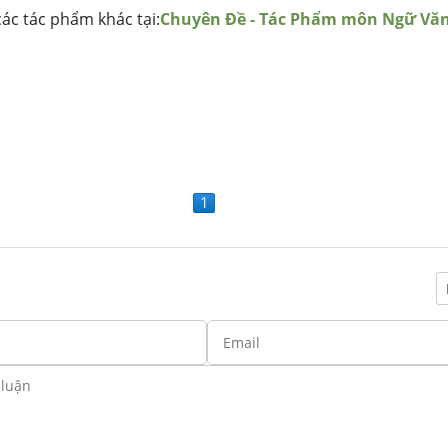
ác tác phẩm khác tại:
Chuyên Đề - Tác Phẩm môn Ngữ Vă
1