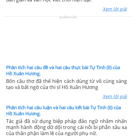
Xem lời giải
QUẢNG CÁO
Phân tích hai câu đề và hai câu thực bài Tự Tình (II) của
Hồ Xuân Hương.
Bốn câu thơ đã thể hiện cách dùng từ vô cùng sáng
tạo và bất ngờ của thi sĩ Hồ Xuân Hương
Xem lời giải
Phân tích hai câu luận và hai câu kết bài Tự Tình (II) của
Hồ Xuân Hương.
Tác giả đã sử dụng biệp pháp đảo ngữ nhằm nhấn
mạnh hành động dữ dội trong cái nỗi bi phẫn sâu xa
của thân phận làm lẽ của người phụ nữ.