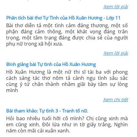
Xem lời giải
Phân tích bài thơ Tự Tình của Hồ Xuân Hương - Lớp 11
Bài thơ diễn tả một tình cảm đáng thương, một số
phận đáng cảm thông, một khát vọng đáng trân
trọng, một tâm trạng đáng được chia sẻ của người
phụ nữ trong xã hội xưa.
Xem lời giải
Bình giảng bài Tự tình của Hồ Xuân Hương
Hồ Xuân Hương là một nữ thi sĩ tài ba với phong
cách sáng tác thơ nôm tả cảnh ngụ tình sâu sắc
cùng ý tứ chân thành nhằm giãi bày tâm sự lòng
mình
Xem chi tiết
Bài tham khảo: Tự tình 3 - Tranh tố nữ.
Hỏi bao nhiêu tuổi hỡi cô mình? Chị cũng xinh mà
em cũng xinh. Đôi lứa như in tờ giấy trắng, Nghìn
năm còn mãi cái xuân xanh.