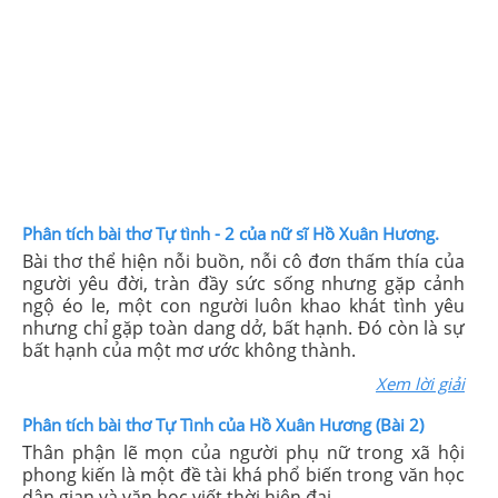
Phân tích bài thơ Tự tình - 2 của nữ sĩ Hồ Xuân Hương.
Bài thơ thể hiện nỗi buồn, nỗi cô đơn thấm thía của
người yêu đời, tràn đầy sức sống nhưng gặp cảnh
ngộ éo le, một con người luôn khao khát tình yêu
nhưng chỉ gặp toàn dang dở, bất hạnh. Đó còn là sự
bất hạnh của một mơ ước không thành.
Xem lời giải
Phân tích bài thơ Tự Tình của Hồ Xuân Hương (Bài 2)
Thân phận lẽ mọn của người phụ nữ trong xã hội
phong kiến là một đề tài khá phổ biến trong văn học
dân gian và văn học viết thời hiện đại.