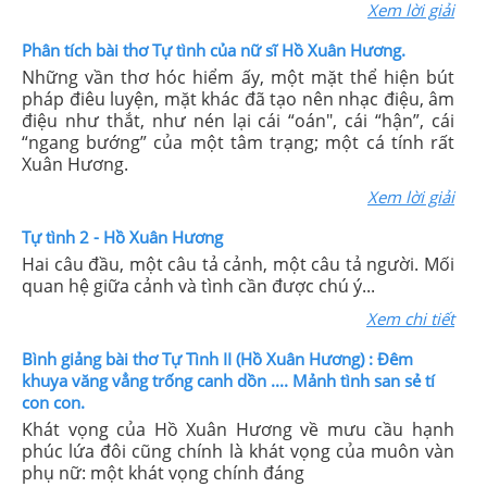
Xem lời giải
Phân tích bài thơ Tự tình của nữ sĩ Hồ Xuân Hương.
Những vần thơ hóc hiểm ấy, một mặt thể hiện bút
pháp điêu luyện, mặt khác đã tạo nên nhạc điệu, âm
điệu như thắt, như nén lại cái “oán", cái “hận”, cái
“ngang bướng” của một tâm trạng; một cá tính rất
Xuân Hương.
Xem lời giải
Tự tình 2 - Hồ Xuân Hương
Hai câu đầu, một câu tả cảnh, một câu tả người. Mối
quan hệ giữa cảnh và tình cần được chú ý...
Xem chi tiết
Bình giảng bài thơ Tự Tình II (Hồ Xuân Hương) : Đêm
khuya văng vẳng trống canh dồn .... Mảnh tình san sẻ tí
con con.
Khát vọng của Hồ Xuân Hương về mưu cầu hạnh
phúc lứa đôi cũng chính là khát vọng của muôn vàn
phụ nữ: một khát vọng chính đáng