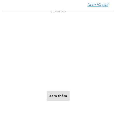
Xem lời giải
QUẢNG CÁO
Xem thêm