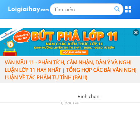
VĂN MẪU 11 - PHÂN TÍCH, CẢM NHẬN, DÀN Ý VÀ NGHỊ
LUẬN LỚP 11 HAY NHẤT
TỔNG HỢP CÁC BÀI VĂN NGHỊ
|
LUẬN VỀ TÁC PHẨM TỰ TÌNH (BÀI II)
Bình chọn:
QUẢNG CÁO