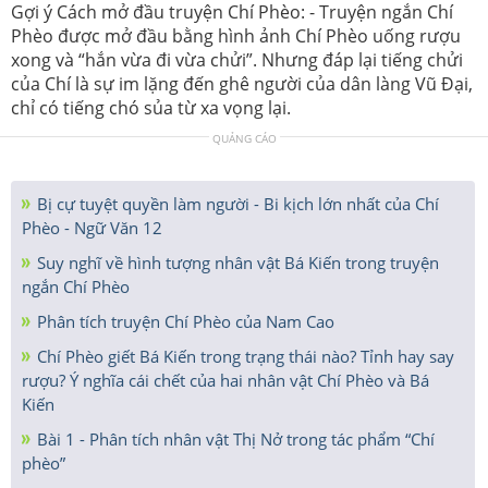
Gợi ý Cách mở đầu truyện Chí Phèo: - Truyện ngắn Chí
Phèo được mở đầu bằng hình ảnh Chí Phèo uống rượu
xong và “hắn vừa đi vừa chửi”. Nhưng đáp lại tiếng chửi
của Chí là sự im lặng đến ghê người của dân làng Vũ Đại,
chỉ có tiếng chó sủa từ xa vọng lại.
QUẢNG CÁO
Bị cự tuyệt quyền làm người - Bi kịch lớn nhất của Chí
Phèo - Ngữ Văn 12
Suy nghĩ về hình tượng nhân vật Bá Kiến trong truyện
ngắn Chí Phèo
Phân tích truyện Chí Phèo của Nam Cao
Chí Phèo giết Bá Kiến trong trạng thái nào? Tỉnh hay say
rượu? Ý nghĩa cái chết của hai nhân vật Chí Phèo và Bá
Kiến
Bài 1 - Phân tích nhân vật Thị Nở trong tác phẩm “Chí
phèo”