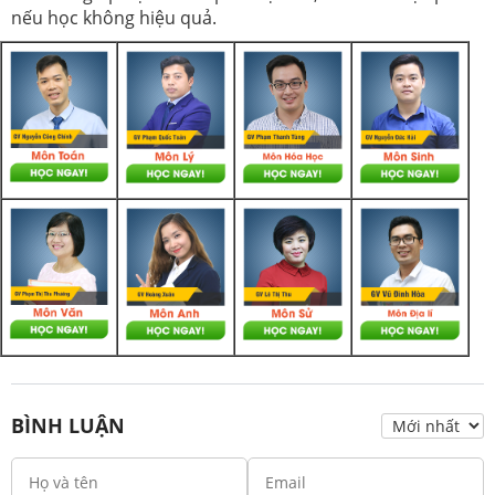
nếu học không hiệu quả.
BÌNH LUẬN