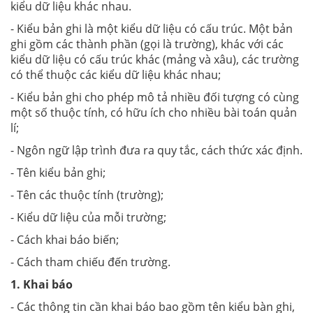
kiểu dữ liệu khác nhau.
- Kiểu bản ghi là một kiểu dữ liệu có cấu trúc. Một bản
ghi gồm các thành phần (gọi là trường), khác với các
kiểu dữ liệu có cấu trúc khác (mảng và xâu), các trường
có thể thuộc các kiểu dữ liệu khác nhau;
- Kiểu bản ghi cho phép mô tả nhiều đối tượng có cùng
một số thuộc tính, có hữu ích cho nhiều bài toán quản
lí;
- Ngôn ngữ lập trình đưa ra quy tắc, cách thức xác định.
- Tên kiểu bản ghi;
-
Tên các thuộc tính (trường);
-
Kiểu dữ liệu của mỗi trường;
-
Cách khai báo biến;
-
Cách tham chiếu đến trường.
1. Khai báo
- Các thông tin cần khai báo bao gồm tên kiểu bàn ghi,