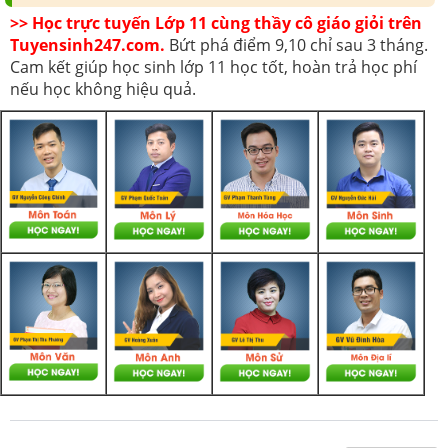
>> Học trực tuyến Lớp 11 cùng thầy cô giáo giỏi trên
Tuyensinh247.com.
Bứt phá điểm 9,10 chỉ sau 3 tháng.
Cam kết giúp học sinh lớp 11 học tốt, hoàn trả học phí
nếu học không hiệu quả.