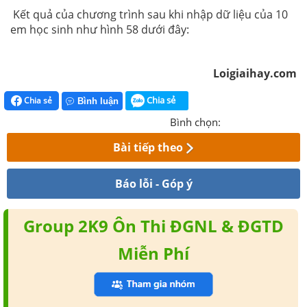
Kết quả của chương trình sau khi nhập dữ liệu của 10
em học sinh như hình 58 dưới đây:
Loigiaihay.com
Chia sẻ
Chia sẻ
Bình luận
Bình chọn:
Bài tiếp theo
Báo lỗi - Góp ý
Group 2K9 Ôn Thi ĐGNL & ĐGTD
Miễn Phí