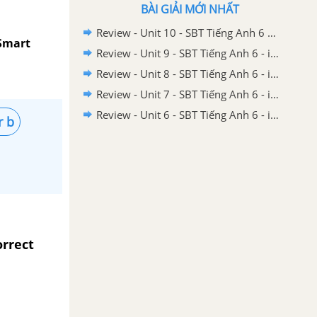
BÀI GIẢI MỚI NHẤT
Review - Unit 10 - SBT Tiếng Anh 6 - iLearn Smart World
 Smart
Review - Unit 9 - SBT Tiếng Anh 6 - iLearn Smart World
Review - Unit 8 - SBT Tiếng Anh 6 - iLearn Smart World
Review - Unit 7 - SBT Tiếng Anh 6 - iLearn Smart World
Review - Unit 6 - SBT Tiếng Anh 6 - iLearn Smart World
 b
rrect