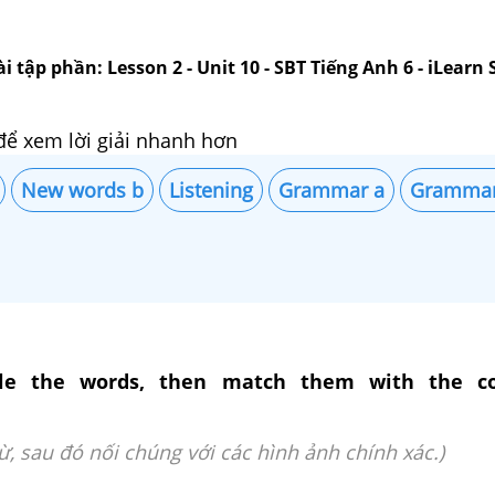
i tập phần: Lesson 2 - Unit 10 - SBT Tiếng Anh 6 - iLearn
để xem lời giải nhanh hơn
New words b
Listening
Grammar a
Grammar
le the words, then match them with the co
từ, sau đó nối chúng với các hình ảnh chính xác.)