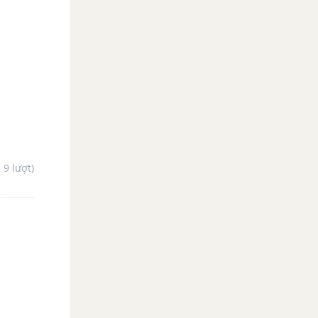
- 9 lượt)