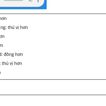
 hơn
ing: thú vị hơn
hơn
ơn
d: đông hơn
: thú vị hơn
n