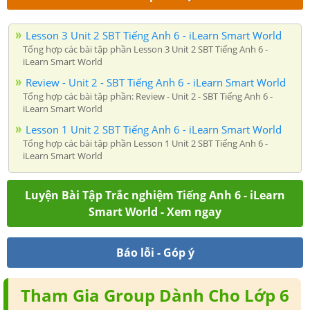
Lesson 3 Unit 2 SBT Tiếng Anh 6 - iLearn Smart World
Tổng hợp các bài tập phần Lesson 3 Unit 2 SBT Tiếng Anh 6 -
iLearn Smart World
Review - Unit 2 - SBT Tiếng Anh 6 - iLearn Smart World
Tổng hợp các bài tập phần: Review - Unit 2 - SBT Tiếng Anh 6 -
iLearn Smart World
Lesson 1 Unit 2 SBT Tiếng Anh 6 - iLearn Smart World
Tổng hợp các bài tập phần Lesson 1 Unit 2 SBT Tiếng Anh 6 -
iLearn Smart World
Luyện Bài Tập Trắc nghiệm Tiếng Anh 6 - iLearn
Smart World - Xem ngay
Báo lỗi - Góp ý
Tham Gia Group Dành Cho Lớp 6