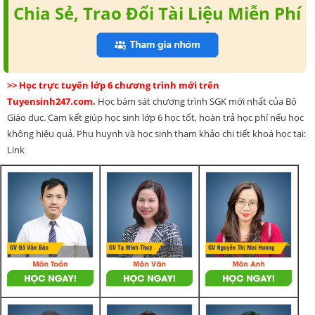
Chia Sẻ, Trao Đổi Tài Liệu Miễn Phí
>> Học trực tuyến lớp 6 chương trình mới trên
Tuyensinh247.com.
Học bám sát chương trình SGK mới nhất của Bộ
Giáo dục. Cam kết giúp học sinh lớp 6 học tốt, hoàn trả học phí nếu học
không hiệu quả. Phụ huynh và học sinh tham khảo chi tiết khoá học tại:
Link