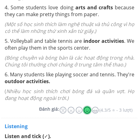
4. Some students love doing
arts and crafts
because
they can make pretty things from paper.
(Một số học sinh thích làm nghệ thuật và thủ công vì họ
có thể làm những thứ xinh xắn từ giấy.)
5. Volleyball and table tennis are
indoor activities
. We
often play them in the sports center.
(Bóng chuyền và bóng bàn là các hoạt động trong nhà.
Chúng tôi thường chơi chúng ở trung tâm thể thao.)
6. Many students like playing soccer and tennis. They're
outdoor activities.
(
Nhiều học sinh thích chơi bóng đá và quần vợt. Họ
đang hoạt động ngoài trời.)
Đánh giá:
(4.3/5 ⭐ - 3 lượt)
Listening
Listen and tick (✓).