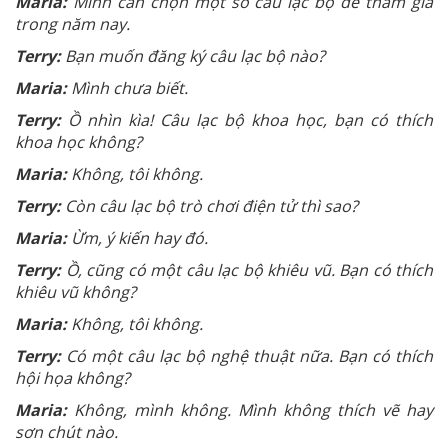
Maria:
Mình cần chọn một số câu lạc bộ để tham gia
trong năm nay.
Terry:
Bạn muốn đăng ký câu lạc bộ nào?
Maria:
Mình chưa biết.
Terry:
Ồ nhìn kìa! Câu lạc bộ khoa học, bạn có thích
khoa học không?
Maria:
Không, tôi không.
Terry:
Còn câu lạc bộ trò chơi điện tử thì sao?
Maria:
Ừm, ý kiến hay đó.
Terry:
Ồ, cũng có một câu lạc bộ khiêu vũ. Bạn có thích
khiêu vũ không?
Maria:
Không, tôi không.
Terry:
Có một câu lạc bộ nghệ thuật nữa. Bạn có thích
hội họa không?
Maria:
Không, mình không. Mình không thích vẽ hay
sơn chút nào.