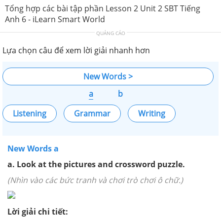
Tổng hợp các bài tập phần Lesson 2 Unit 2 SBT Tiếng
Anh 6 - iLearn Smart World
QUẢNG CÁO
Lựa chọn câu để xem lời giải nhanh hơn
New Words >
a
b
Listening
Grammar
Writing
New Words a
a. Look at the pictures and crossword puzzle.
(Nhìn vào các bức tranh và chơi trò chơi ô chữ.)
Lời giải chi tiết: