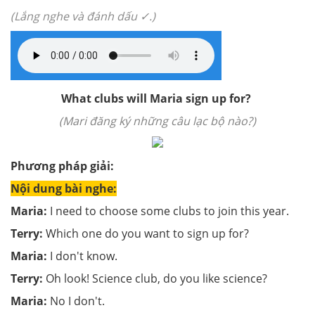
(Lắng nghe và đánh dấu ✓.)
What clubs will Maria sign up for?
(Mari đăng ký những câu lạc bộ nào?)
Phương pháp giải:
Nội dung bài nghe:
Maria:
I need to choose some clubs to join this year.
Terry:
Which one do you want to sign up for?
Maria:
I don't know.
Terry:
Oh look! Science club, do you like science?
Maria:
No I don't.