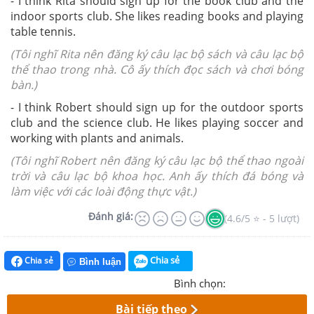
- I think Rita should sign up for the book club and the
indoor sports club. She likes reading books and playing
table tennis.
(Tôi nghĩ Rita nên đăng ký câu lạc bộ sách và câu lạc bộ
thể thao trong nhà. Cô ấy thích đọc sách và chơi bóng
bàn.)
- I think Robert should sign up for the outdoor sports
club and the science club. He likes playing soccer and
working with plants and animals.
(Tôi nghĩ Robert nên đăng ký câu lạc bộ thể thao ngoài
trời và câu lạc bộ khoa học. Anh ấy thích đá bóng và
làm việc với các loài động thực vật.)
Đánh giá:
(4.6/5 ⭐ - 5 lượt)
Chia sẻ
Chia sẻ
Bình luận
Bình chọn:
Bài tiếp theo