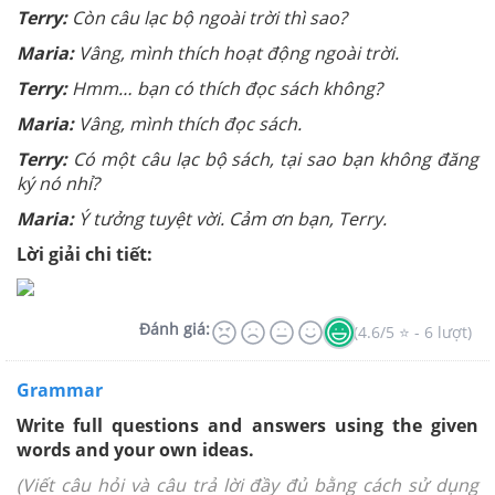
Terry:
Còn câu lạc bộ ngoài trời thì sao?
Maria:
Vâng, mình thích hoạt động ngoài trời.
Terry:
Hmm… bạn có thích đọc sách không?
Maria:
Vâng, mình thích đọc sách.
Terry:
Có một câu lạc bộ sách, tại sao bạn không đăng
ký nó nhỉ?
Maria:
Ý tưởng tuyệt vời. Cảm ơn bạn, Terry.
Lời giải chi tiết:
Đánh giá:
(4.6/5 ⭐ - 6 lượt)
Grammar
Write full questions and answers using the given
words and your own ideas.
(Viết câu hỏi và câu trả lời đầy đủ bằng cách sử dụng