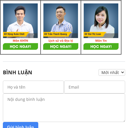
BÌNH LUẬN
Gửi bình luận