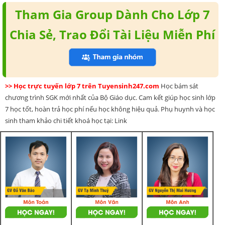
Tham Gia Group Dành Cho Lớp 7
Chia Sẻ, Trao Đổi Tài Liệu Miễn Phí
>> Học trực tuyến lớp 7 trên Tuyensinh247.com
Học bám sát
chương trình SGK mới nhất của Bộ Giáo dục. Cam kết giúp học sinh lớp
7 học tốt, hoàn trả học phí nếu học không hiệu quả. Phụ huynh và học
sinh tham khảo chi tiết khoá học tại: Link