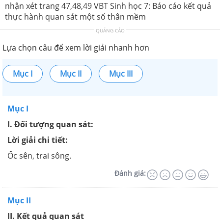
nhận xét trang 47,48,49 VBT Sinh học 7: Báo cáo kết quả
thực hành quan sát một số thân mềm
QUẢNG CÁO
Lựa chọn câu để xem lời giải nhanh hơn
Mục I
Mục II
Mục III
Mục I
I. Đối tượng quan sát:
Lời giải chi tiết:
Ốc sên, trai sông.
Đánh giá:
Mục II
II. Kết quả quan sát