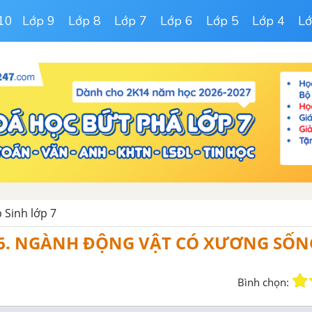
10
Lớp 9
Lớp 8
Lớp 7
Lớp 6
Lớp 5
Lớp 4
Lớ
p Sinh lớp 7
. NGÀNH ĐỘNG VẬT CÓ XƯƠNG SỐN
Bình chọn: