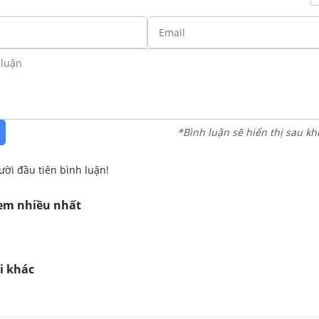
*Bình luận sẽ hiển thị sau kh
ười đầu tiên bình luận!
xem nhiều nhất
i khác