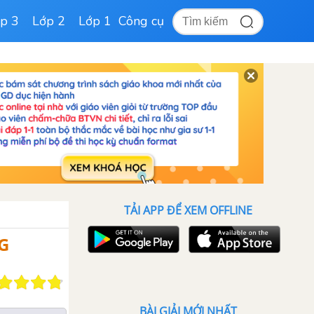
p 3
Lớp 2
Lớp 1
Công cụ
TẢI APP ĐỂ XEM OFFLINE
G
BÀI GIẢI MỚI NHẤT