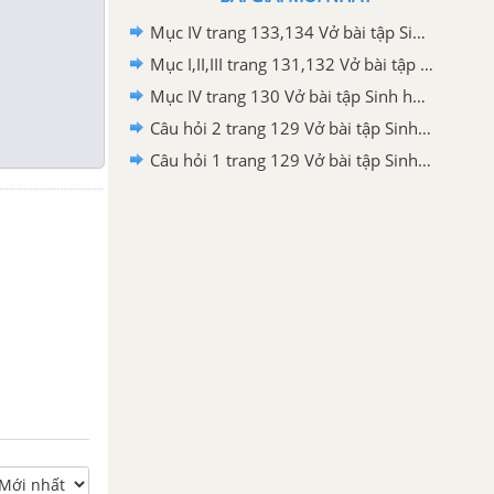
Mục IV trang 133,134 Vở bài tập Sinh học 7
Mục I,II,III trang 131,132 Vở bài tập Sinh học 7
Mục IV trang 130 Vở bài tập Sinh học 7
Câu hỏi 2 trang 129 Vở bài tập Sinh học 7
Câu hỏi 1 trang 129 Vở bài tập Sinh học 7