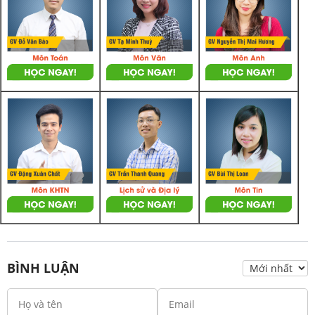
BÌNH LUẬN