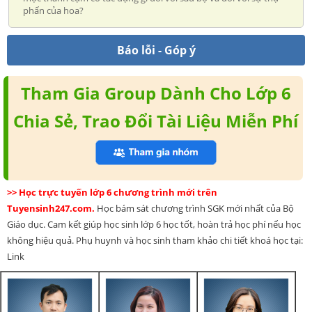
phấn của hoa?
Báo lỗi - Góp ý
Tham Gia Group Dành Cho Lớp 6
Chia Sẻ, Trao Đổi Tài Liệu Miễn Phí
>> Học trực tuyến lớp 6 chương trình mới trên
Tuyensinh247.com.
Học bám sát chương trình SGK mới nhất của Bộ
Giáo dục. Cam kết giúp học sinh lớp 6 học tốt, hoàn trả học phí nếu học
không hiệu quả. Phụ huynh và học sinh tham khảo chi tiết khoá học tại:
Link