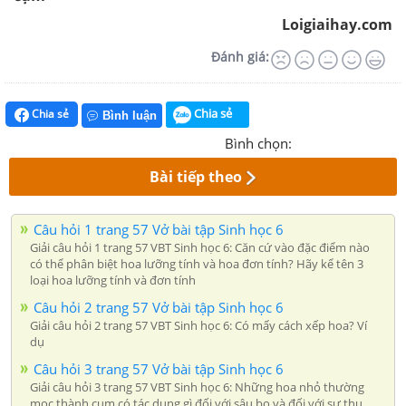
Loigiaihay.com
Đánh giá:
Chia sẻ
Chia sẻ
Bình luận
Bình chọn:
Bài tiếp theo
Câu hỏi 1 trang 57 Vở bài tập Sinh học 6
Giải câu hỏi 1 trang 57 VBT Sinh học 6: Căn cứ vào đặc điểm nào
có thể phân biệt hoa lưỡng tính và hoa đơn tính? Hãy kể tên 3
loại hoa lưỡng tính và đơn tính
Câu hỏi 2 trang 57 Vở bài tập Sinh học 6
Giải câu hỏi 2 trang 57 VBT Sinh học 6: Có mấy cách xếp hoa? Ví
dụ
Câu hỏi 3 trang 57 Vở bài tập Sinh học 6
Giải câu hỏi 3 trang 57 VBT Sinh học 6: Những hoa nhỏ thường
mọc thành cụm có tác dụng gì đối với sâu bọ và đối với sự thụ