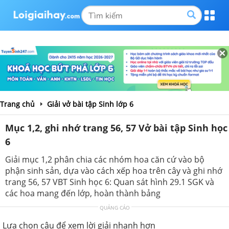
Trang chủ
Giải vở bài tập Sinh lớp 6
Mục 1,2, ghi nhớ trang 56, 57 Vở bài tập Sinh học
6
Giải mục 1,2 phân chia các nhóm hoa căn cứ vào bộ
phận sinh sản, dựa vào cách xếp hoa trên cây và ghi nhớ
trang 56, 57 VBT Sinh học 6: Quan sát hình 29.1 SGK và
các hoa mang đến lớp, hoàn thành bảng
QUẢNG CÁO
Lựa chọn câu để xem lời giải nhanh hơn