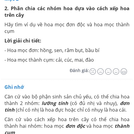
2. Phân chia các nhóm hoa dựa vào cách xếp hoa
trên cây
Hãy tìm ví dụ về hoa mọc đơn độc và hoa mọc thành
cụm
Lời giải chi tiết:
- Hoa mọc đơn: hồng, sen, râm bụt, bầu bí
- Hoa mọc thành cụm: cải, cúc, mai, đào
Đánh giá:
Ghi nhớ
Căn cứ vào bộ phận sinh sản chủ yếu, có thể chia hoa
thành 2 nhóm:
lưỡng tính
(có đủ nhị và nhụy),
đơn
tính
(chỉ có nhị là hoa đực hoặc chỉ có nhụy là hoa cái.
Căn cứ vào cách xếp hoa trên cây có thể chia hoa
thành hai nhóm: hoa mọc
đơn độc
và hoa mọc
thành
cụm