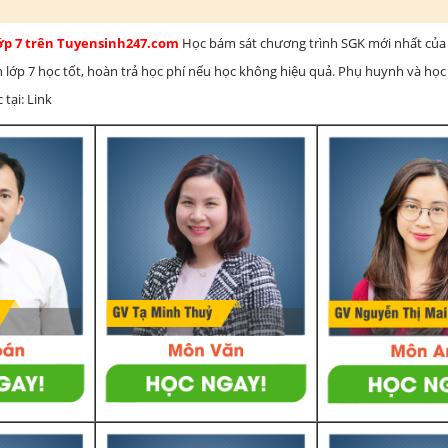
lớp 7 trên Tuyensinh247.com
Học bám sát chương trình SGK mới nhất của 
h lớp 7 học tốt, hoàn trả học phí nếu học không hiệu quả. Phụ huynh và học
 tại: Link