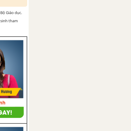
Bộ Giáo dục.
 sinh tham