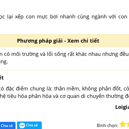
ọc lại xếp con mực bơi nhanh cùng ngành với con
Phương pháp giải - Xem chi tiết
n có môi trường và lối sống rất khác nhau nhưng đều
ng.
ết
có đặc điểm chung là: thân mềm, không phân đốt, có v
 hệ tiêu hóa phân hóa và cơ quan di chuyển thường đ
Loig
Bình chọn:
Chia sẻ
Chia sẻ