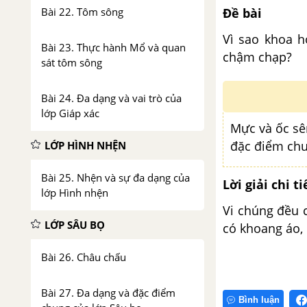
Đề bài
Bài 22. Tôm sông
Vì sao khoa h
Bài 23. Thực hành Mổ và quan
chậm chạp?
sát tôm sông
Bài 24. Đa dạng và vai trò của
lớp Giáp xác
Mực và ốc sê
đặc điểm chu
LỚP HÌNH NHỆN
Bài 25. Nhện và sự đa dạng của
Lời giải chi ti
lớp Hình nhện
Vi chúng đều 
LỚP SÂU BỌ
có khoang áo,
Bài 26. Châu chấu
Bài 27. Đa dạng và đặc điểm
Bình luận