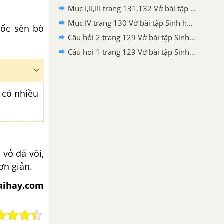
Mục I,II,III trang 131,132 Vở bài tập Sinh học 7
Mục IV trang 130 Vở bài tập Sinh học 7
 ốc sên bò
Câu hỏi 2 trang 129 Vở bài tập Sinh học 7
Câu hỏi 1 trang 129 Vở bài tập Sinh học 7
 có nhiều
ỏ đá vôi,
ơn giản.
iaihay.com