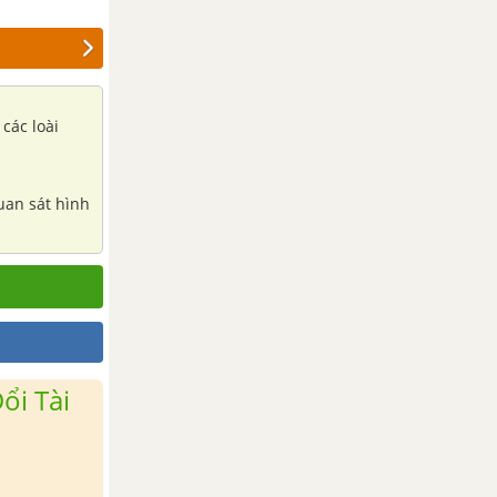
các loài
Quan sát hình
ổi Tài