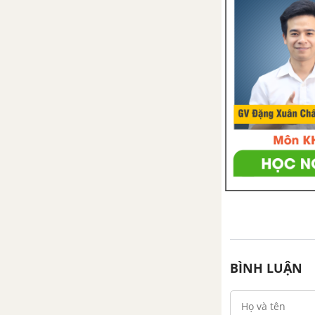
Bài 38. Thằn lằn bóng đuôi dài
Bài 39. Cấu tạo trong của thằn
lằn
Bài 40. Đa dạng và đặc điểm
chung của lớp Bò sát
LỚP CHIM
Bài 41. Chim bồ câu
Bài 42. Thực hành Quan sát bộ
xương, mẫu mổ chim bồ câu
BÌNH LUẬN
Bài 43. Cấu tạo trong của chim
bồ câu