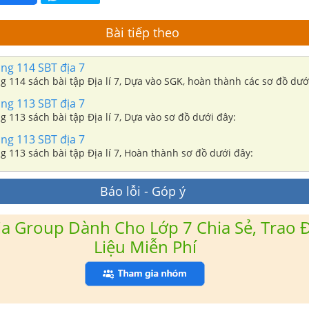
Bài tiếp theo
ang 114 SBT địa 7
ng 114 sách bài tập Địa lí 7, Dựa vào SGK, hoàn thành các sơ đồ dướ
ang 113 SBT địa 7
ng 113 sách bài tập Địa lí 7, Dựa vào sơ đồ dưới đây:
ang 113 SBT địa 7
ng 113 sách bài tập Địa lí 7, Hoàn thành sơ đồ dưới đây:
Báo lỗi - Góp ý
a Group Dành Cho Lớp 7 Chia Sẻ, Trao Đ
Liệu Miễn Phí