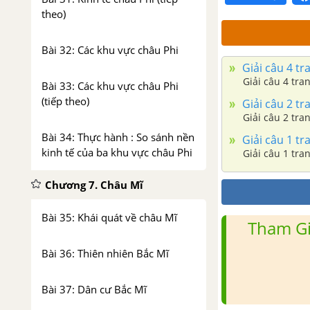
theo)
Bài 32: Các khu vực châu Phi
Giải câu 4 tr
Giải câu 4 tra
Bài 33: Các khu vực châu Phi
(tiếp theo)
Giải câu 2 tr
Giải câu 2 tra
Bài 34: Thực hành : So sánh nền
Giải câu 1 tr
kinh tế của ba khu vực châu Phi
Giải câu 1 tra
Chương 7. Châu Mĩ
Bài 35: Khái quát về châu Mĩ
Tham Gi
Bài 36: Thiên nhiên Bắc Mĩ
Bài 37: Dân cư Bắc Mĩ