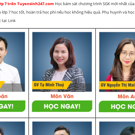
lớp 7 trên Tuyensinh247.com
Học bám sát chương trình SGK mới nhất của 
h lớp 7 học tốt, hoàn trả học phí nếu học không hiệu quả. Phụ huynh và học
 tại: Link