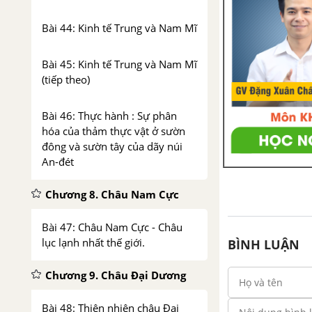
Bài 44: Kinh tế Trung và Nam Mĩ
Bài 45: Kinh tế Trung và Nam Mĩ
(tiếp theo)
Bài 46: Thực hành : Sự phân
hóa của thảm thực vật ở sườn
đông và sườn tây của dãy núi
An-đét
Chương 8. Châu Nam Cực
Bài 47: Châu Nam Cực - Châu
lục lạnh nhất thế giới.
BÌNH LUẬN
Chương 9. Châu Đại Dương
Bài 48: Thiên nhiên châu Đại