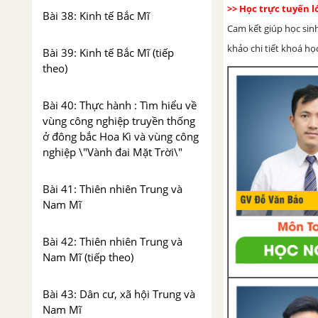
>> Học trực tuyến 
Bài 38: Kinh tế Bắc Mĩ
Cam kết giúp học sin
khảo chi tiết khoá học
Bài 39: Kinh tế Bắc Mĩ (tiếp
theo)
Bài 40: Thực hành : Tìm hiểu về
vùng công nghiệp truyền thống
ở đông bắc Hoa Kì và vùng công
nghiệp \"Vành đai Mặt Trời\"
Bài 41: Thiên nhiên Trung và
Nam Mĩ
Bài 42: Thiên nhiên Trung và
Nam Mĩ (tiếp theo)
Bài 43: Dân cư, xã hội Trung và
Nam Mĩ