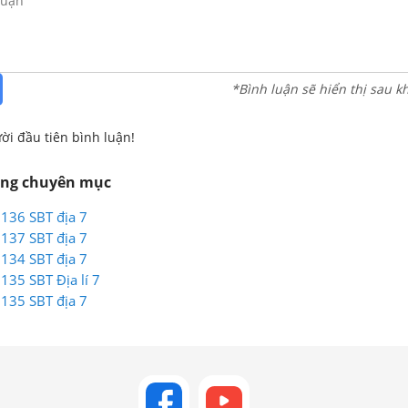
*Bình luận sẽ hiển thị sau k
ời đầu tiên bình luận!
ùng chuyên mục
 136 SBT địa 7
 137 SBT địa 7
 134 SBT địa 7
 135 SBT Địa lí 7
 135 SBT địa 7