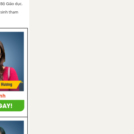
Bộ Giáo dục.
 sinh tham