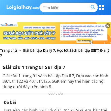
Trang chủ
Giải bài tập Địa lý 7, Học tốt Sách bài tập (SBT) Địa lý
7
Giải câu 1 trang 91 SBT địa 7
Giải câu 1 trang 91 sách bài tập Địa lí 7, Dựa vào các hình
39.1, tr.122 và 40.1, tr.125, SGK em hãy thể hiện các nội
dung dưới đây trên hình 8.
QUẢNG CÁO
Đề bài
Dựa vào các hình 39.1 và 40.1 tr.125 SGK em hãy thể