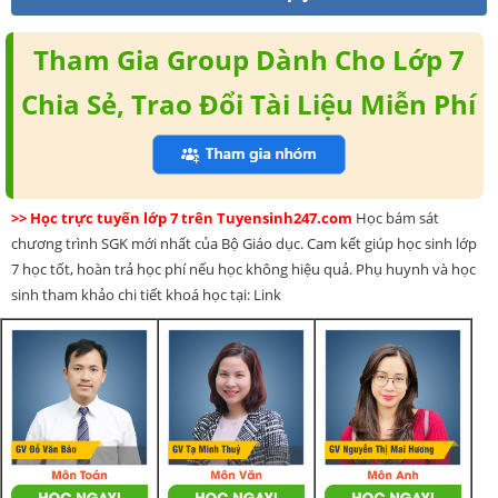
Tham Gia Group Dành Cho Lớp 7
Chia Sẻ, Trao Đổi Tài Liệu Miễn Phí
>> Học trực tuyến lớp 7 trên Tuyensinh247.com
Học bám sát
chương trình SGK mới nhất của Bộ Giáo dục. Cam kết giúp học sinh lớp
7 học tốt, hoàn trả học phí nếu học không hiệu quả. Phụ huynh và học
sinh tham khảo chi tiết khoá học tại: Link