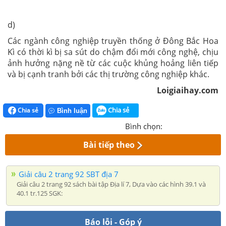
d)
Các ngành công nghiệp truyền thống ở Đông Bắc Hoa
Kì có thời kì bị sa sút do chậm đổi mới công nghệ, chịu
ảnh hưởng nặng nề từ các cuộc khủng hoảng liên tiếp
và bị cạnh tranh bởi các thị trường công nghiệp khác.
Loigiaihay.com
Chia sẻ
Chia sẻ
Bình luận
Bình chọn:
Bài tiếp theo
Giải câu 2 trang 92 SBT địa 7
Giải câu 2 trang 92 sách bài tập Địa lí 7, Dựa vào các hình 39.1 và
40.1 tr.125 SGK:
Báo lỗi - Góp ý