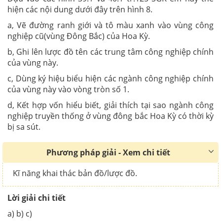
hiện các nội dung dưới đây trên hình 8.
a, Vẽ đường ranh giới và tô màu xanh vào vùng công
nghiệp cũ(vùng Đông Bắc) của Hoa Kỳ.
b, Ghi lên lược đồ tên các trung tâm công nghiệp chính
của vùng này.
c, Dùng ký hiệu biểu hiện các ngành công nghiệp chính
của vùng này vào vòng tròn số 1.
d, Kết hợp vốn hiểu biết, giải thích tại sao ngành công
nghiệp truyền thống ở vùng đông bắc Hoa Kỳ có thời kỳ
bị sa sút.
Phương pháp giải - Xem chi tiết
Kĩ năng khai thác bản đồ/lược đồ.
Lời giải chi tiết
a) b) c)