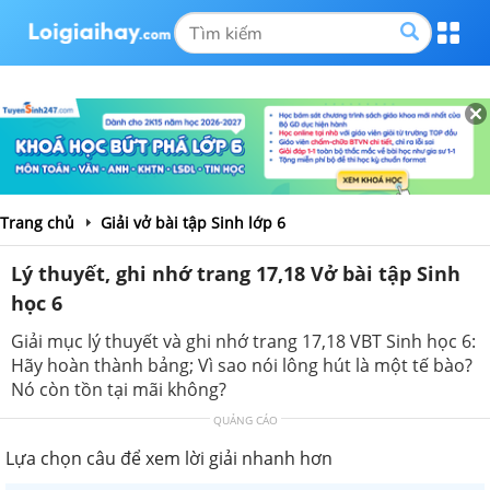
Trang chủ
Giải vở bài tập Sinh lớp 6
Lý thuyết, ghi nhớ trang 17,18 Vở bài tập Sinh
học 6
Giải mục lý thuyết và ghi nhớ trang 17,18 VBT Sinh học 6:
Hãy hoàn thành bảng; Vì sao nói lông hút là một tế bào?
Nó còn tồn tại mãi không?
QUẢNG CÁO
Lựa chọn câu để xem lời giải nhanh hơn