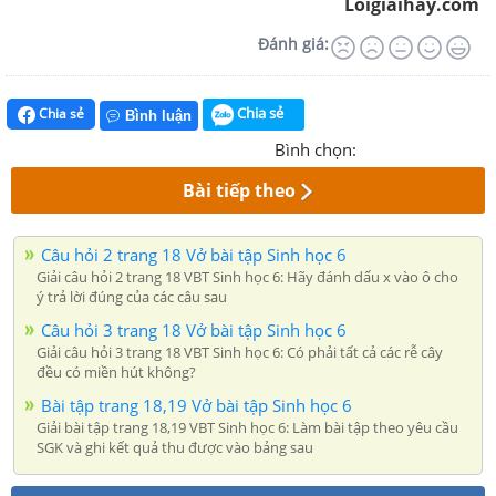
Loigiaihay.com
Đánh giá:
Chia sẻ
Chia sẻ
Bình luận
Bình chọn:
Bài tiếp theo
Câu hỏi 2 trang 18 Vở bài tập Sinh học 6
Giải câu hỏi 2 trang 18 VBT Sinh học 6: Hãy đánh dấu x vào ô cho
ý trả lời đúng của các câu sau
Câu hỏi 3 trang 18 Vở bài tập Sinh học 6
Giải câu hỏi 3 trang 18 VBT Sinh học 6: Có phải tất cả các rễ cây
đều có miền hút không?
Bài tập trang 18,19 Vở bài tập Sinh học 6
Giải bài tập trang 18,19 VBT Sinh học 6: Làm bài tập theo yêu cầu
SGK và ghi kết quả thu được vào bảng sau