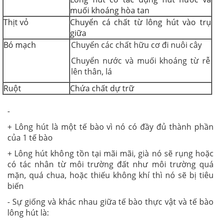
muối khoáng hòa tan
Thịt vỏ
Chuyển cá chất từ lông hút vào trụ
giữa
Bó mạch
Chuyển các chất hữu cơ đi nuôi cây
Chuyển nước và muối khoáng từ rễ
lên thân, lá
Ruột
Chứa chất dự trữ
-
+ Lông hút là một tế bào vì nó có đầy đủ thành phần
của 1 tế bào
+ Lông hút không tồn tại mãi mãi, già nó sẽ rụng hoặc
có tác nhân từ môi trường đất như môi trường quá
mặn, quá chua, hoặc thiếu không khí thì nó sẽ bị tiêu
biến
- Sự giống và khác nhau giữa tế bào thực vật và tế bào
lông hút là: