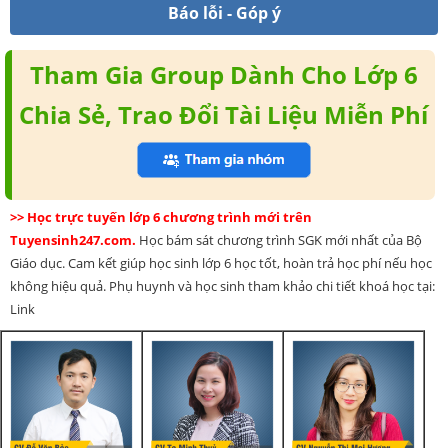
Báo lỗi - Góp ý
Tham Gia Group Dành Cho Lớp 6
Chia Sẻ, Trao Đổi Tài Liệu Miễn Phí
>> Học trực tuyến lớp 6 chương trình mới trên
Tuyensinh247.com.
Học bám sát chương trình SGK mới nhất của Bộ
Giáo dục. Cam kết giúp học sinh lớp 6 học tốt, hoàn trả học phí nếu học
không hiệu quả. Phụ huynh và học sinh tham khảo chi tiết khoá học tại:
Link