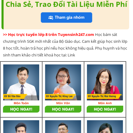
Chia Sẻ, Trao Đổi Tài Liệu Miễn Phí
>> Học trực tuyến lớp 8 trên Tuyensinh247.com
Học bám sát
chương trình SGK mới nhất của Bộ Giáo dục. Cam kết giúp học sinh lớp
8 học tốt, hoàn trả học phí nếu học không hiệu quả. Phụ huynh và học
sinh tham khảo chi tiết khoá học tại: Link