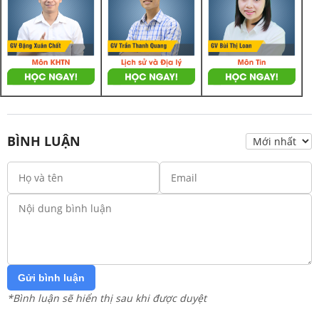
BÌNH LUẬN
Gửi bình luận
*Bình luận sẽ hiển thị sau khi được duyệt