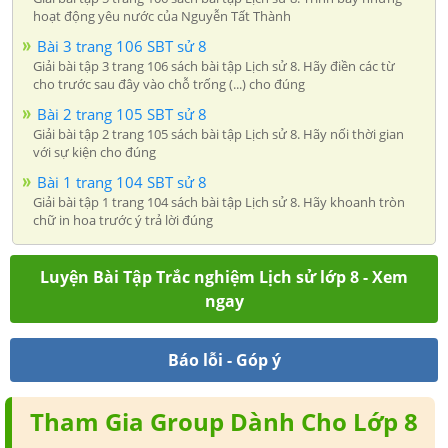
hoạt động yêu nước của Nguyễn Tất Thành
Bài 3 trang 106 SBT sử 8
Giải bài tập 3 trang 106 sách bài tập Lịch sử 8. Hãy điền các từ
cho trước sau đây vào chỗ trống (...) cho đúng
Bài 2 trang 105 SBT sử 8
Giải bài tập 2 trang 105 sách bài tập Lịch sử 8. Hãy nối thời gian
với sự kiện cho đúng
Bài 1 trang 104 SBT sử 8
Giải bài tập 1 trang 104 sách bài tập Lịch sử 8. Hãy khoanh tròn
chữ in hoa trước ý trả lời đúng
Luyện Bài Tập Trắc nghiệm Lịch sử lớp 8 - Xem
ngay
Báo lỗi - Góp ý
Tham Gia Group Dành Cho Lớp 8