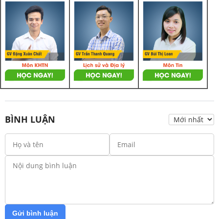
BÌNH LUẬN
Gửi bình luận