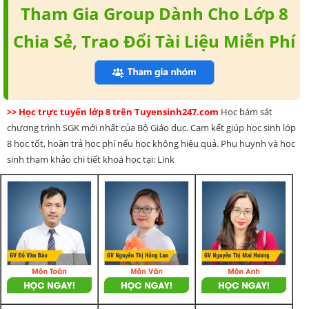
Tham Gia Group Dành Cho Lớp 8
Chia Sẻ, Trao Đổi Tài Liệu Miễn Phí
>> Học trực tuyến lớp 8 trên Tuyensinh247.com
Học bám sát
chương trình SGK mới nhất của Bộ Giáo dục. Cam kết giúp học sinh lớp
8 học tốt, hoàn trả học phí nếu học không hiệu quả. Phụ huynh và học
sinh tham khảo chi tiết khoá học tại: Link