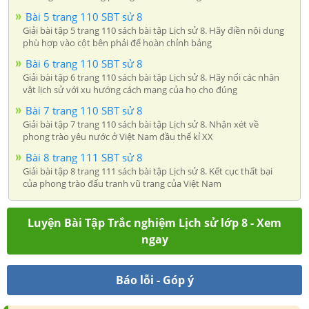
Bài 5 trang 110 SBT sử 8
Giải bài tập 5 trang 110 sách bài tập Lịch sử 8. Hãy điền nội dung
phù hợp vào cột bên phải để hoàn chỉnh bảng
Bài 6 trang 110 SBT sử 8
Giải bài tập 6 trang 110 sách bài tập Lịch sử 8. Hãy nối các nhân
vật lịch sử với xu hướng cách mạng của họ cho đúng
Bài 7 trang 110 SBT sử 8
Giải bài tập 7 trang 110 sách bài tập Lịch sử 8. Nhận xét về
phong trào yêu nước ở Việt Nam đầu thế kỉ XX
Bài 8 trang 111 SBT sử 8
Giải bài tập 8 trang 111 sách bài tập Lịch sử 8. Kết cục thất bại
của phong trào đấu tranh vũ trang của Việt Nam
Luyện Bài Tập Trắc nghiệm Lịch sử lớp 8 - Xem
ngay
Báo lỗi - Góp ý