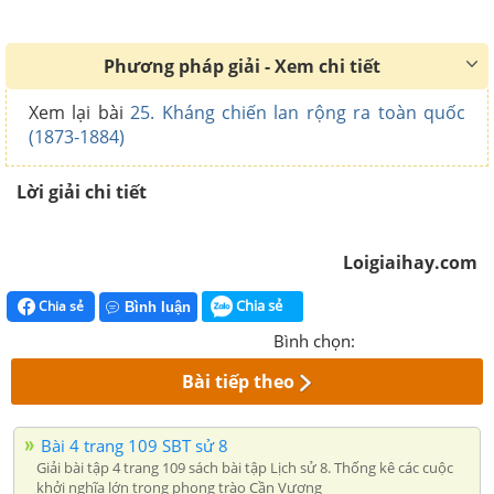
Phương pháp giải - Xem chi tiết
Xem lại bài
25. Kháng chiến lan rộng ra toàn quốc
(1873-1884)
Lời giải chi tiết
Loigiaihay.com
Chia sẻ
Chia sẻ
Bình luận
Bình chọn:
Bài tiếp theo
Bài 4 trang 109 SBT sử 8
Giải bài tập 4 trang 109 sách bài tập Lịch sử 8. Thống kê các cuộc
khởi nghĩa lớn trong phong trào Cần Vương