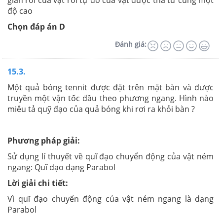
gian rơi của vật rơi tự do của vật được thả từ cùng một
độ cao
Chọn đáp án D
Đánh giá:
15.3.
Một quả bóng tennit được đặt trên mặt bàn và được
truyền một vận tốc đầu theo phương ngang. Hình nào
miêu tả quỹ đạo của quả bóng khi rơi ra khỏi bàn ?
Phương pháp giải:
Sử dụng lí thuyết về quĩ đạo chuyển động của vật ném
ngang: Quĩ đạo dạng Parabol
Lời giải chi tiết:
Vì quĩ đạo chuyển động của vật ném ngang là dạng
Parabol