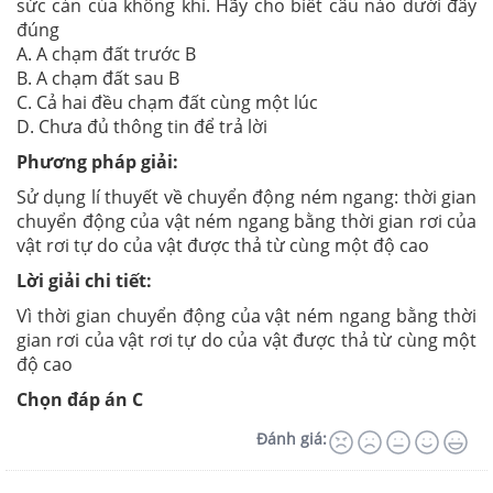
sức cản của không khí. Hãy cho biết câu nào dưới đây
đúng
A. A chạm đất trước B
B. A chạm đất sau B
C. Cả hai đều chạm đất cùng một lúc
D. Chưa đủ thông tin để trả lời
Phương pháp giải:
Sử dụng lí thuyết về chuyển động ném ngang: thời gian
chuyển động của vật ném ngang bằng thời gian rơi của
vật rơi tự do của vật được thả từ cùng một độ cao
Lời giải chi tiết:
Vì thời gian chuyển động của vật ném ngang bằng thời
gian rơi của vật rơi tự do của vật được thả từ cùng một
độ cao
Chọn đáp án C
Đánh giá: