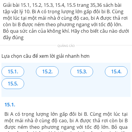
Giải bài 15.1, 15.2, 15.3, 15.4, 15.5 trang 35,36 sách bài
tập vật lý 10. Bi A có trọng lượng lớn gấp đôi bi B. Cùng
một lúc tại một mái nhà ở cùng độ cao, bi A được thả rơi
còn bi B được ném theo phương ngang với tốc độ lớn.
Bỏ qua sức cản của không khí. Hãy cho biết câu nào dưới
đây đúng
QUẢNG CÁO
Lựa chọn câu để xem lời giải nhanh hơn
15.1.
15.2.
15.3.
15.4.
15.5.
15.1.
Bi A có trọng lượng lớn gấp đôi bi B. Cùng một lúc tại
một mái nhà ở cùng độ cao, bi A được thả rơi còn bi B
được ném theo phương ngang với tốc độ lớn. Bỏ qua