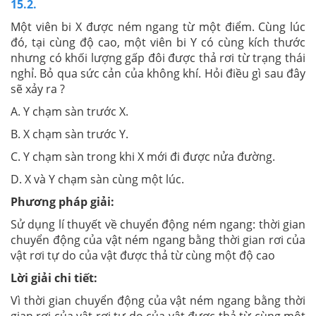
15.2.
Một viên bi X được ném ngang từ một điểm. Cùng lúc
đó, tại cùng độ cao, một viên bi Y có cùng kích thước
nhưng có khối lượng gấp đôi được thả rơi từ trạng thái
nghỉ. Bỏ qua sức cản của không khí. Hỏi điều gì sau đây
sẽ xảy ra ?
A. Y chạm sàn trước X.
B. X chạm sàn trước Y.
C. Y chạm sàn trong khi X mới đi được nửa đường.
D. X và Y chạm sàn cùng một lúc.
Phương pháp giải:
Sử dụng lí thuyết về chuyển động ném ngang: thời gian
chuyển động của vật ném ngang bằng thời gian rơi của
vật rơi tự do của vật được thả từ cùng một độ cao
Lời giải chi tiết:
Vì thời gian chuyển động của vật ném ngang bằng thời