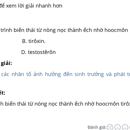
để xem lời giải nhanh hơn
á trình biến thái từ nòng nọc thành ếch nhờ hoocmôn
ởng B. tirôxin.
n. D. testostêrôn
giải:
 các nhân tố ảnh hưởng đến sinh trưởng và phát t
ết:
nh biến thái từ nòng nọc thành ếch nhờ hoocmôn tirô
Đánh giá: