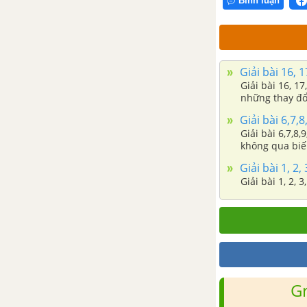
Bình luận
Giải bài 16, 1
Giải bài 16, 17, 18, 19, 20 trang 84 sách bài tập Sinh h
những thay đổi
Giải bài 6,7,
Giải bài 6,7,8
không qua biến
Giải bài 1, 2,
Giải bài 1, 2, 
G