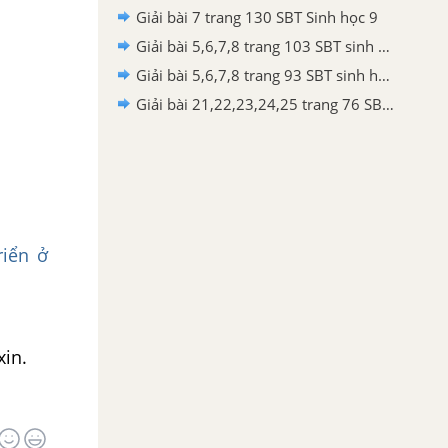
Giải bài 7 trang 130 SBT Sinh học 9
Giải bài 5,6,7,8 trang 103 SBT sinh học 11
Giải bài 5,6,7,8 trang 93 SBT sinh học 11
Giải bài 21,22,23,24,25 trang 76 SBT Sinh học 11
riển ở
xin.