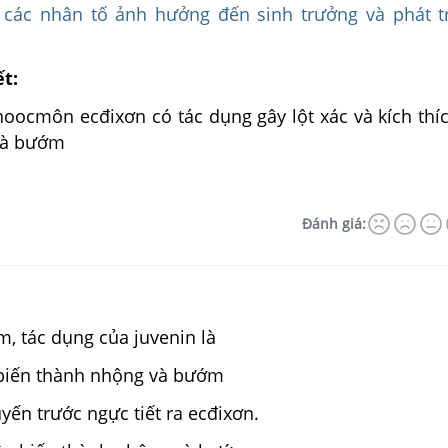
 các nhân tố ảnh hưởng đến sinh trưởng và phát t
ết:
oocmôn ecđixơn có tác dụng gây lột xác và kích thí
và bướm
Đánh giá:
, tác dụng của juvenin là
 biến thành nhộng và bướm
uyến trước ngực tiết ra ecđixơn.