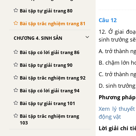
Bài tập tự giải trang 80
Câu 12
Bài tập trắc nghiệm trang 81
12. Ở giai đo
CHƯƠNG 4. SINH SẢN
sinh trưởng sẽ
A. trở thành n
Bài tập có lời giải trang 86
B. chậm lớn h
Bài tập tự giải trang 90
C. trở thành n
Bài tập trắc nghiệm trang 92
D. sinh trưởng
Bài tập có lời giải trang 94
Phương pháp 
Bài tập tự giải trang 101
Xem lý thuyết
động vật
Bài tập trắc nghiệm trang
103
Lời giải chi ti