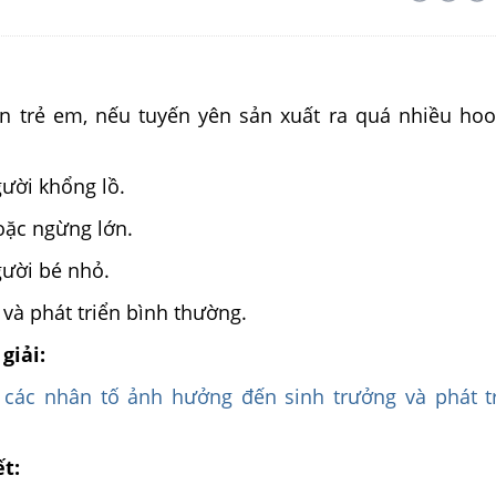
ạn trẻ em, nếu tuyến yên sản xuất ra quá nhiều h
gười khổng lồ.
oặc ngừng lớn.
gười bé nhỏ.
 và phát triển bình thường.
giải:
 các nhân tố ảnh hưởng đến sinh trưởng và phát t
ết: