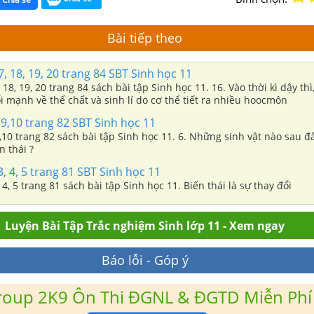
Bài tiếp theo
7, 18, 19, 20 trang 84 SBT Sinh học 11
ọc 11. 16. Vào thời kì dậy thì, trẻ em có
 mạnh về thể chất và sinh lí do cơ thể tiết ra nhiều hoocmôn
8,9,10 trang 82 SBT Sinh học 11
,9,10 trang 82 sách bài tập Sinh học 11. 6. Những sinh vật nào sau đ
 thái ?
 3, 4, 5 trang 81 SBT Sinh học 11
3, 4, 5 trang 81 sách bài tập Sinh học 11. Biến thái là sự thay đổi
Luyện Bài Tập Trắc nghiệm Sinh lớp 11 - Xem ngay
Báo lỗi - Góp ý
roup 2K9 Ôn Thi ĐGNL & ĐGTD Miễn Phí