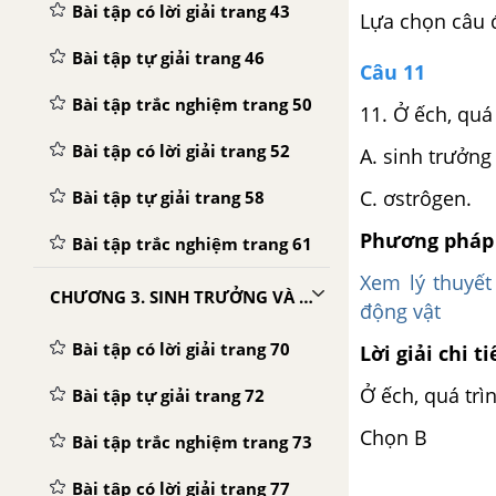
Bài tập có lời giải trang 43
Lựa chọn câu 
Bài tập tự giải trang 46
Câu 11
Bài tập trắc nghiệm trang 50
11. Ở ếch, qu
Bài tập có lời giải trang 52
A. sinh trư
C. ơstrôge
Bài tập tự giải trang 58
Phương pháp 
Bài tập trắc nghiệm trang 61
Xem lý thuyết
CHƯƠNG 3. SINH TRƯỞNG VÀ PHÁT TRIỂN
động vật
Bài tập có lời giải trang 70
Lời giải chi ti
Ở ếch, quá trì
Bài tập tự giải trang 72
Chọn B
Bài tập trắc nghiệm trang 73
Bài tập có lời giải trang 77