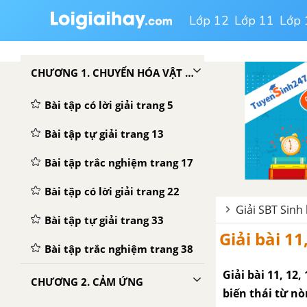
Lớp 12
Lớp 11
Lớp 
CHƯƠNG 1. CHUYỂN HÓA VẬT CHẤT VÀ NĂNG LƯỢNG
Bài tập có lời giải trang 5
Bài tập tự giải trang 13
Bài tập trắc nghiệm trang 17
Bài tập có lời giải trang 22
Giải SBT Sinh
Bài tập tự giải trang 33
Giải bài 11
Bài tập trắc nghiệm trang 38
Giải bài 11, 12,
CHƯƠNG 2. CẢM ỨNG
biến thái từ n