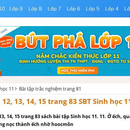
10
Lớp 9
Lớp 8
Lớp 7
Lớp 6
Lớp 5
Lớp 4
Lớ
 học 11
Bài tập trắc nghiệm trang 81
, 12, 13, 14, 15 trang 83 SBT Sinh học 1
 13, 14, 15 trang 83 sách bài tập Sinh học 11. 11. Ở ếch, qu
òng nọc thành ếch nhờ hoocmôn