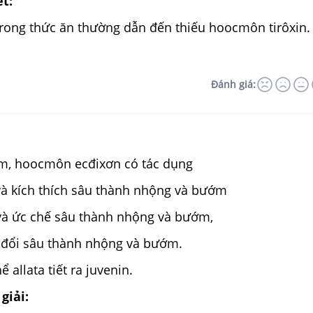
ết:
trong thức ăn thường dẫn đến thiếu hoocmôn tirôxin.
Đánh giá:
m, hoocmôn ecđixơn có tác dụng
 và kích thích sâu thành nhộng và bướm
 và ức chế sâu thành nhộng và bướm,
n đổi sâu thành nhộng và bướm.
ể allata tiết ra juvenin.
giải: