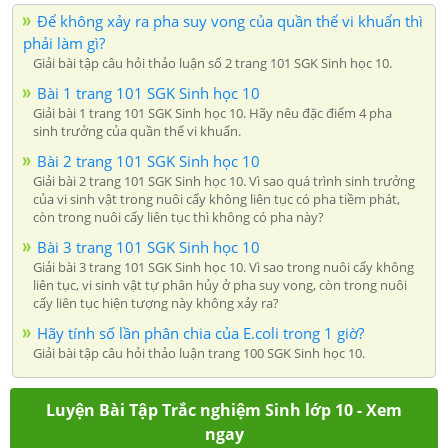
Để không xảy ra pha suy vong của quần thể vi khuẩn thì
phải làm gì?
Giải bài tập câu hỏi thảo luận số 2 trang 101 SGK Sinh học 10.
Bài 1 trang 101 SGK Sinh học 10
Giải bài 1 trang 101 SGK Sinh học 10. Hãy nêu đặc điểm 4 pha
sinh trưởng của quần thể vi khuẩn.
Bài 2 trang 101 SGK Sinh học 10
Giải bài 2 trang 101 SGK Sinh học 10. Vì sao quá trình sinh trưởng
của vi sinh vật trong nuôi cấy không liên tục có pha tiềm phát,
còn trong nuôi cấy liên tục thì không có pha này?
Bài 3 trang 101 SGK Sinh học 10
Giải bài 3 trang 101 SGK Sinh học 10. Vì sao trong nuôi cấy không
liên tục, vi sinh vật tự phân hủy ở pha suy vong, còn trong nuôi
cấy liên tục hiện tượng này không xảy ra?
Hãy tính số lần phân chia của E.coli trong 1 giờ?
Giải bài tập câu hỏi thảo luận trang 100 SGK Sinh học 10.
Luyện Bài Tập Trắc nghiệm Sinh lớp 10 - Xem
ngay