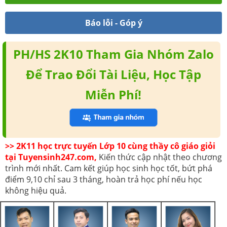
Báo lỗi - Góp ý
PH/HS 2K10 Tham Gia Nhóm Zalo
Để Trao Đổi Tài Liệu, Học Tập
Miễn Phí!
>> 2K11 học trực tuyến Lớp 10 cùng thầy cô giáo giỏi
tại Tuyensinh247.com,
Kiến thức cập nhật theo chương
trình mới nhất. Cam kết giúp học sinh học tốt, bứt phá
điểm 9,10 chỉ sau 3 tháng, hoàn trả học phí nếu học
không hiệu quả.