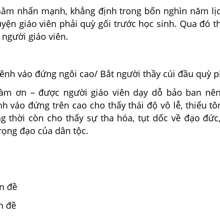
hằm nhấn mạnh, khẳng định trong bốn nghìn năm lị
yện giáo viên phải quỳ gối trước học sinh. Qua đó t
 người giáo viên.
ênh váo đứng ngôi cao/ Bắt người thầy cúi đầu quỳ p
hàm ơn – được người giáo viên dạy dỗ bảo ban nên
 váo đứng trên cao cho thấy thái độ vô lễ, thiếu tô
ng thời còn cho thấy sự tha hóa, tụt dốc về đạo đức
rọng đạo của dân tộc.
ấn đề
n đề