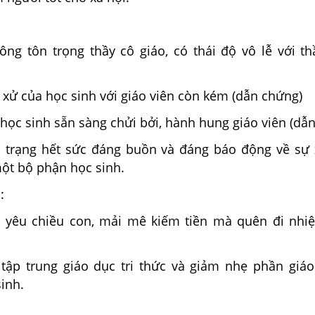
ông tôn trọng thầy cô giáo, có thái độ vô lễ với th
xử của học sinh với giáo viên còn kém (dẫn chứng)
học sinh sẵn sàng chửi bởi, hành hung giáo viên (dẫn
 trạng hết sức đáng buồn và đáng báo động về sự
ột bộ phận học sinh.
:
 yêu chiều con, mải mê kiếm tiền mà quên đi nhi
tập trung giáo dục tri thức và giảm nhẹ phần giá
inh.