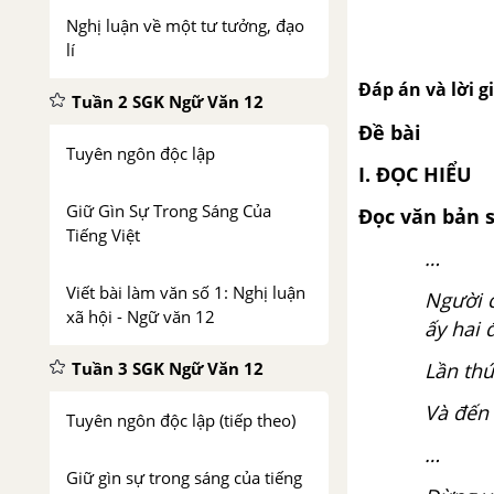
Nghị luận về một tư tưởng, đạo
lí
Đáp án và lời g
Tuần 2 SGK Ngữ Văn 12
Đề bài
Tuyên ngôn độc lập
I. ĐỌC HIỂU
Giữ Gìn Sự Trong Sáng Của
Đọc văn bản s
Tiếng Việt
…
Viết bài làm văn số 1: Nghị luận
Người c
xã hội - Ngữ văn 12
ấy hai 
Tuần 3 SGK Ngữ Văn 12
Lần thứ
Và đến 
Tuyên ngôn độc lập (tiếp theo)
…
Giữ gìn sự trong sáng của tiếng