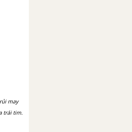
 rủi may
 trái tim.