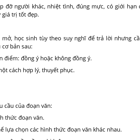
úp đỡ người khác, nhiệt tình, đúng mực, có giới hạn
giá trị tốt đẹp.
i mở, học sinh tùy theo suy nghĩ để trả lời nhưng c
 cơ bản sau:
an điểm: đồng ý hoặc không đồng ý.
 một cách hợp lý, thuyết phục.
u cầu của đoạn văn:
nh thức đoạn văn.
thể lựa chọn các hình thức đoạn văn khác nhau.