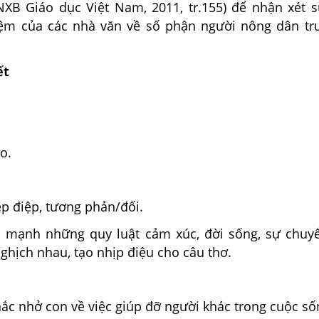
NXB Giáo dục Việt Nam, 2011, tr.155) để nhận xét s
ệm của các nhà văn về số phận người nông dân tr
ết
o.
ép điệp, tương phản/đối.
ấn mạnh những quy luật cảm xúc, đời sống, sự chuy
ghịch nhau, tạo nhịp điệu cho câu thơ.
ắc nhở con về việc giúp đỡ người khác trong cuộc số