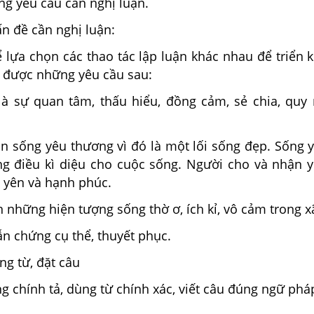
ng yêu cầu cần nghị luận.
ấn đề cần nghị luận:
ể lựa chọn các thao tác lập luận khác nhau để triển 
 được những yêu cầu sau:
là sự quan tâm, thấu hiểu, đồng cảm, sẻ chia, qu
ần sống yêu thương vì đó là một lối sống đẹp. Sống 
g điều kì diệu cho cuộc sống. Người cho và nhận 
 yên và hạnh phúc.
 những hiện tượng sống thờ ơ, ích kỉ, vô cảm trong x
ẫn chứng cụ thể, thuyết phục.
ng từ, đặt câu
 chính tả, dùng từ chính xác, viết câu đúng ngữ phá