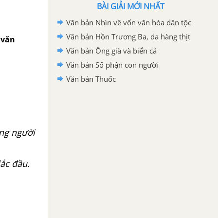
BÀI GIẢI MỚI NHẤT
Văn bản Nhìn về vốn văn hóa dân tộc
Văn bản Hồn Trương Ba, da hàng thịt
 văn
Văn bản Ông già và biển cả
Văn bản Số phận con người
Văn bản Thuốc
ặng người
lắc đầu.