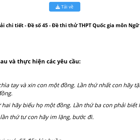
Tải về
iải chi tiết - Đề số 45 - Đề thi thử THPT Quốc gia môn Ngữ
au và thực hiện các yêu cầu:
hìa tay và xin con một đồng. Lần thứ nhất con hãy t
đồng.
 hai hãy biếu họ một đồng. Lần thứ ba con phải biết 
lần thứ tư con hãy im lặng, bước đi.