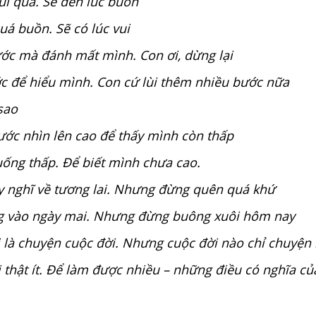
i quá. Sẽ đến lúc buồn
á buồn. Sẽ có lúc vui
ớc mà đánh mất mình. Con ơi, dừng lại
c để hiểu mình. Con cứ lùi thêm nhiều bước nữa
sao
ớc nhìn lên cao để thấy mình còn thấp
ống thấp. Để biết mình chưa cao.
y nghĩ về tương lai. Nhưng đừng quên quá khứ
g vào ngày mai. Nhưng đừng buông xuôi hôm nay
 là chuyện cuộc đời. Nhưng cuộc đời nào chỉ chuyện
 thật ít. Để làm được nhiều – những điều có nghĩa của