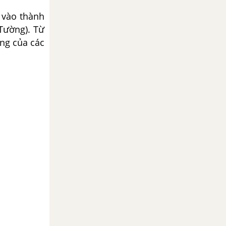
 vào thành
Tường). Từ
ng của các
.