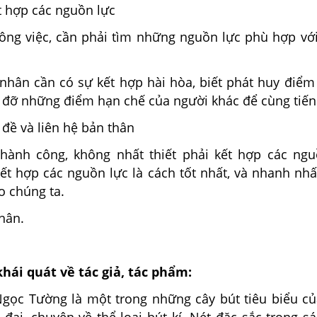
t hợp các nguồn lực
ông việc, cần phải tìm những nguồn lực phù hợp với
 nhân cần có sự kết hợp hài hòa, biết phát huy điể
p đỡ những điểm hạn chế của người khác để cùng tiến
đề và liên hệ bản thân
 thành công, không nhất thiết phải kết hợp các ngu
ết hợp các nguồn lực là cách tốt nhất, và nhanh nh
o chúng ta.
thân.
khái quát về tác giả, tác phẩm:
gọc Tường là một trong những cây bút tiêu biểu củ