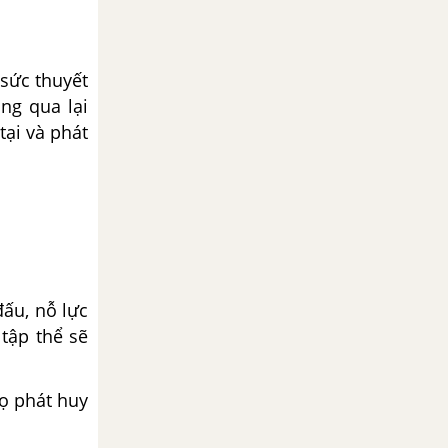
sức thuyết
ng qua lại
tại và phát
ấu, nỗ lực
tập thể sẽ
ọ phát huy