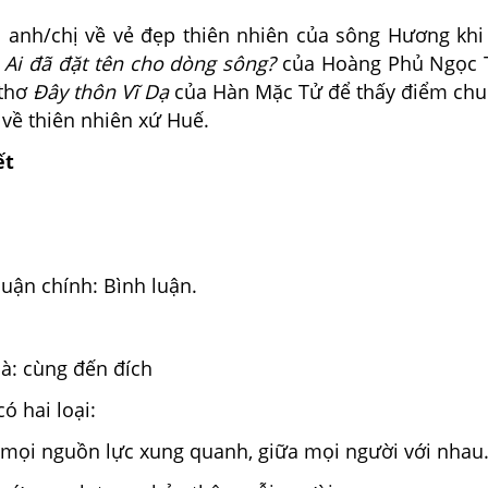
anh/chị về vẻ đẹp thiên nhiên của sông Hương khi
h
Ai đã đặt tên cho dòng sông?
của Hoàng Phủ Ngọc 
 thơ
Đây thôn Vĩ Dạ
của Hàn Mặc Tử để thấy điểm chu
t về thiên nhiên xứ Huế.
ết
 luận chính: Bình luận.
à: cùng đến đích
ó hai loại:
mọi nguồn lực xung quanh, giữa mọi người với nhau