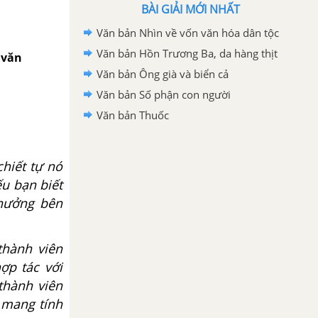
BÀI GIẢI MỚI NHẤT
Văn bản Nhìn về vốn văn hóa dân tộc
Văn bản Hồn Trương Ba, da hàng thịt
 văn
Văn bản Ông già và biển cả
Văn bản Số phận con người
Văn bản Thuốc
chiết tự nó
ếu bạn biết
 hưởng bên
thành viên
ợp tác với
 thành viên
 mang tính