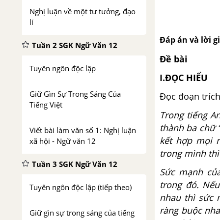
Nghị luận về một tư tưởng, đạo
lí
Đáp án và lời g
Tuần 2 SGK Ngữ Văn 12
Đề bài
Tuyên ngôn độc lập
I.ĐỌC HIỂU
Giữ Gìn Sự Trong Sáng Của
Đọc đoạn trích
Tiếng Việt
Trong tiếng An
thành ba chữ “
Viết bài làm văn số 1: Nghị luận
kết hợp mọi 
xã hội - Ngữ văn 12
trong mình thì
Tuần 3 SGK Ngữ Văn 12
Sức mạnh của
trong đó. Nếu
Tuyên ngôn độc lập (tiếp theo)
nhau thì sức 
ràng buộc nha
Giữ gìn sự trong sáng của tiếng