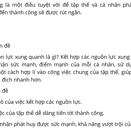
 là một điều tuyệt vời để tập thể và cá nhân ph
ến thành công sẽ được rút ngắn.
ấn đề
ồn lực xung quanh là gì? Kết hợp các nguồn lực xung
 nhận sức mạnh, điểm mạnh của mỗi cá nhân, sử 
ột cách hợp lí vào công việc chung của tập thể, giú
ới đích nhanh hơn.
n đề
trò của việc kết hợp các nguồn lực.
ệc của tập thể dễ dàng tiến tới thành công.
 nhân phát huy được sức mạnh, khả năng vượt trội củ