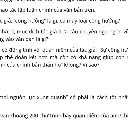
thao tác lập luận chính của văn bản trên.
c giả, “cộng hưởng” là gì, có mấy loại cộng hưởng?
h/chị, mục đích tác giả đưa câu chuyện ngụ ngôn về 
g vào văn bản là gì?
 có đồng tình với quan niệm của tác giả: “Sự cộng h
p thể đoàn kết hơn mà còn có khả năng giúp con 
h của chính bản thân họ” không? Vì sao?
 mọi nguồn lực xung quanh” có phải là cách tốt nhấ
 văn khoảng 200 chữ trình bày quan điểm của anh/chị