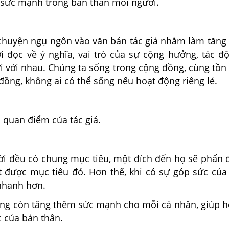
sức mạnh trong bản thân mỗi người.
 chuyện ngụ ngôn vào văn bản tác giả nhằm làm tăng 
i đọc về ý nghĩa, vai trò của sự cộng hưởng, tác độ
 với nhau. Chúng ta sống trong cộng đồng, cùng tồn 
 đồng, không ai có thể sống nếu hoạt động riêng lẻ.
i quan điểm của tác giả.
ời đều có chung mục tiêu, một đích đến họ sẽ phấn đ
t được mục tiêu đó. Hơn thế, khi có sự góp sức của 
 nhanh hơn.
ng còn tăng thêm sức mạnh cho mỗi cá nhân, giúp h
c của bản thân.