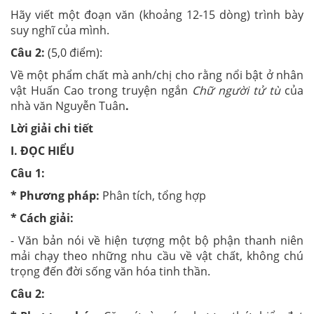
Hãy viết một đoạn văn (khoảng 12-15 dòng) trình bày
suy nghĩ của mình.
Câu 2:
(5,0 điểm):
Về một phẩm chất mà anh/chị cho rằng nổi bật ở nhân
vật Huấn Cao trong truyện ngắn
Chữ người tử tù
của
nhà văn Nguyễn Tuân
.
Lời giải chi tiết
I. ĐỌC HIỂU
Câu 1:
* Phương pháp:
Phân tích, tổng hợp
* Cách giải:
- Văn bản nói về hiện tượng một bộ phận thanh niên
mải chạy theo những nhu cầu về vật chất, không chú
trọng đến đời sống văn hóa tinh thần.
Câu 2: