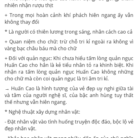
nhiên nhận rượu thịt
+ Trong mọi hoàn cảnh khí phách hiên ngang ấy vẫn
không thay đổi
* Là người có thiên lương trong sáng, nhân cách cao cả
+ Quan niệm cho chữ: trừ chỗ tri kỉ ngoài ra không vì
vàng bạc châu báu mà cho chữ
+ Đối với quản ngục: Khi chưa hiểu tấm lòng quản ngục
Huấn Cao cho hắn là kẻ tiểu nhân tỏ ra khinh biệt. Khi
nhận ra tấm lòng quản ngục Huấn Cao không những
cho chữ mà còn coi quản ngục là tri âm tri kỉ.
→ Huấn Cao là hình tượng của vẻ đẹp uy nghi giữa tài
và tâm của người nghệ sĩ, của bậc anh hùng tuy thất
thế nhưng vẫn hiên ngang.
* Nghệ thuật xây dựng nhân vật:
- Đặt nhân vật vào tình huống truyện độc đáo, bộc lộ vẻ
đẹp nhân vật.