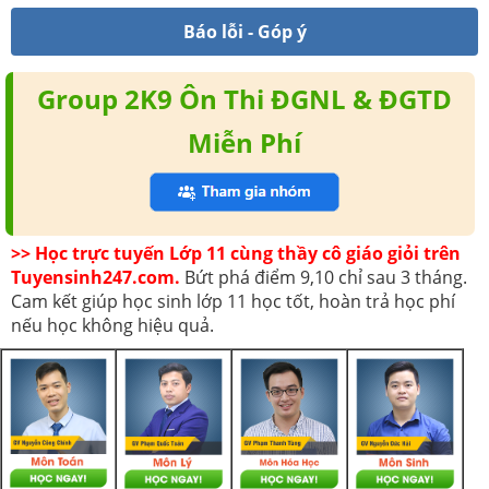
Báo lỗi - Góp ý
Group 2K9 Ôn Thi ĐGNL & ĐGTD
Miễn Phí
>> Học trực tuyến Lớp 11 cùng thầy cô giáo giỏi trên
Tuyensinh247.com.
Bứt phá điểm 9,10 chỉ sau 3 tháng.
Cam kết giúp học sinh lớp 11 học tốt, hoàn trả học phí
nếu học không hiệu quả.