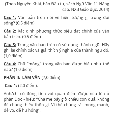
(Theo Nguyễn Khải, báo Đầu tư, sách Ngữ Văn 11 Nâng
cao, NXB Giáo dục, 2014)
Câu 1:
Văn bản trên nói về hiện tượng gì trong đời
sống? (0,5 điểm)
Câu 2:
Xác định phương thức biểu đạt chính của văn
bản trên. (0,5 điểm)
Câu 3:
Trong văn bản trên có sử dụng thành ngữ. Hãy
ghi lại chính xác và giải thích ý nghĩa của thành ngữ đó.
(1,0 điểm)
Câu 4:
Chữ “mỏng” trong văn bản được hiểu như thế
nào? (1,0 điểm)
PHẦN II: LÀM VĂN
(7,0 điểm)
Câu 1:
(2,0 điểm):
Anh/chị có đồng tình với quan điểm được nêu lên ở
phần Đọc - hiểu: “Cha mẹ bây giờ chiều con quá, không
để chúng thiếu thốn gì. Vì thế chúng rất mong manh,
dễ vỡ, dễ hư hỏng”.