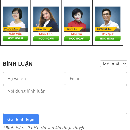
BÌNH LUẬN
Gửi bình luận
*Bình luận sẽ hiển thị sau khi được duyệt