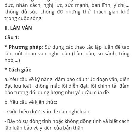
đức, nhân cách, nghị lực, sức mạnh, bản lĩnh, ý chí,…
không đủ sức chống đỡ những thử thách gian khổ
trong cuộc sống.
II. LÀM VĂN
Câu 1:
* Phương pháp:
Sử dụng các thao tác lập luận để tạo
lập một đoạn văn nghị luận (bàn luận, so sánh, tổng
hợp,…)
* Cách giải:
a. Yêu cầu về kỹ năng: đảm bảo cấu trúc đoạn văn, diễn
đạt lưu loát, không mắc lỗi diễn đạt, lỗi chính tả; đảm
bảo tương đối dung lượng như yêu cầu của đề.
b. Yêu cầu về kiến thức:
- Giới thiệu được vấn đề cần nghị luận.
- Bày tỏ sự đồng tình hoặc không đồng tình và biết cách
lập luận bảo vệ ý kiến của bản thân