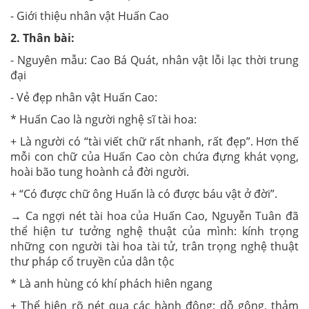
- Giới thiệu nhân vật Huấn Cao
2. Thân bài:
- Nguyên mẫu: Cao Bá Quát, nhân vật lỗi lạc thời trung
đại
- Vẻ đẹp nhân vật Huấn Cao:
* Huấn Cao là người nghệ sĩ tài hoa:
+ Là người có “tài viết chữ rất nhanh, rất đẹp”. Hơn thế
mỗi con chữ của Huấn Cao còn chứa đựng khát vọng,
hoài bão tung hoành cả đời người.
+ “Có được chữ ông Huấn là có được báu vật ở đời”.
→ Ca ngợi nét tài hoa của Huấn Cao, Nguyễn Tuân đã
thể hiện tư tưởng nghệ thuật của mình: kính trọng
những con người tài hoa tài tử, trân trọng nghệ thuật
thư pháp cổ truyền của dân tộc
* Là anh hùng có khí phách hiên ngang
+ Thể hiện rõ nét qua các hành động: dỗ gông, thảm