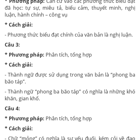
* Phương pháp:
Căn cứ vào các phương thức biểu đạt
đã học: tự sự, miêu tả, biểu cảm, thuyết minh, nghị
luận, hành chính – công vụ
* Cách giải:
- Phương thức biểu đạt chính của văn bản là nghị luận.
Câu 3:
* Phương pháp:
Phân tích, tổng hợp
* Cách giải:
- Thành ngữ được sử dụng trong văn bản là “phong ba
bão táp”.
- Thành ngữ “phong ba bão táp” có nghĩa là những khó
khăn, gian khổ.
Câu 4:
* Phương pháp:
Phân tích, tổng hợp
* Cách giải:
- Chữ “mỏng” có nghĩa là sự yếu đuối, kém cỏi về đạo