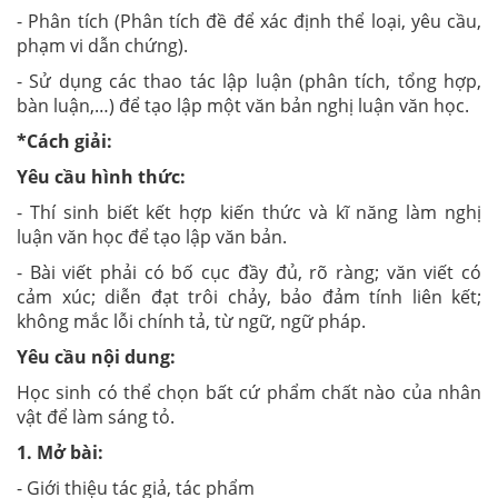
- Phân tích (Phân tích đề để xác định thể loại, yêu cầu,
phạm vi dẫn chứng).
- Sử dụng các thao tác lập luận (phân tích, tổng hợp,
bàn luận,…) để tạo lập một văn bản nghị luận văn học.
*Cách giải:
Yêu cầu hình thức:
- Thí sinh biết kết hợp kiến thức và kĩ năng làm nghị
luận văn học để tạo lập văn bản.
- Bài viết phải có bố cục đầy đủ, rõ ràng; văn viết có
cảm xúc; diễn đạt trôi chảy, bảo đảm tính liên kết;
không mắc lỗi chính tả, từ ngữ, ngữ pháp.
Yêu cầu nội dung:
Học sinh có thể chọn bất cứ phẩm chất nào của nhân
vật để làm sáng tỏ.
1. Mở bài:
- Giới thiệu tác giả, tác phẩm