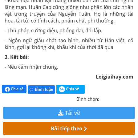
- Khắc họa nhân vật mang nhiều dấn ấn của chũ nghĩa
lãng mạn. Huấn Cao cũng giống như phần lớn các nhân
vật trong truyện của Nguyễn Tuân. Họ là những tài
hoa, tài tử, có tính cách, phẩm chất phi thường.
- Thủ pháp cường điệu, phóng đại, đối lập.
- Ngôn ngữ giàu chất tạo hình, nhiều từ Hán việt, cổ
kính, gợi lại không khí, khẩu khí của thời đã qua
3. Kết bài:
- Nêu cảm nhận chung.
Loigiaihay.com
Chia sẻ
Chia sẻ
Bình luận
Bình chọn:
Tải về
Bài tiếp theo